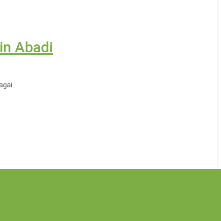
in Abadi
bagai…