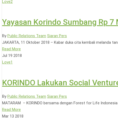
Love
2
Yayasan Korindo Sumbang Rp 7 M
By
Public Relations Team
Siaran Pers
JAKARTA, 11 Oktober 2018 – Kabar duka cita kembali melanda tana
Read More
Jul
19
2018
Love
1
KORINDO Lakukan Social Ventur
By
Public Relations Team
Siaran Pers
MATARAM – KORINDO bersama dengan Forest for Life Indonesia (
Read More
Mar
13
2018