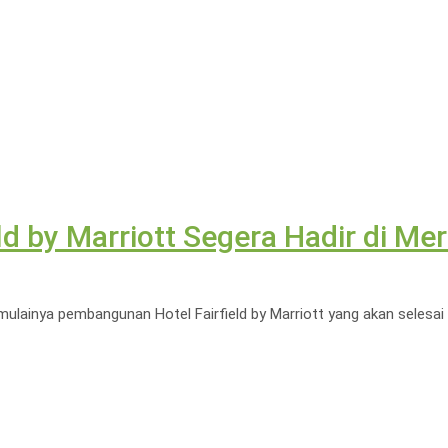
eld by Marriott Segera Hadir di Me
lainya pembangunan Hotel Fairfield by Marriott yang akan selesai