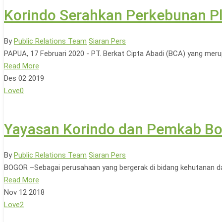
Korindo Serahkan Perkebunan 
By
Public Relations Team
Siaran Pers
PAPUA, 17 Februari 2020 - PT. Berkat Cipta Abadi (BCA) yang mer
Read More
Des
02
2019
Love
0
Yayasan Korindo dan Pemkab Bo
By
Public Relations Team
Siaran Pers
BOGOR –Sebagai perusahaan yang bergerak di bidang kehutanan dan
Read More
Nov
12
2018
Love
2