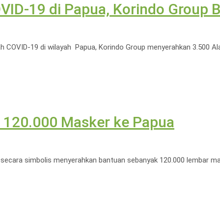
OVID-19 di Papua, Korindo Group 
COVID-19 di wilayah Papua, Korindo Group menyerahkan 3.500 Alat
n 120.000 Masker ke Papua
4) secara simbolis menyerahkan bantuan sebanyak 120.000 lembar m