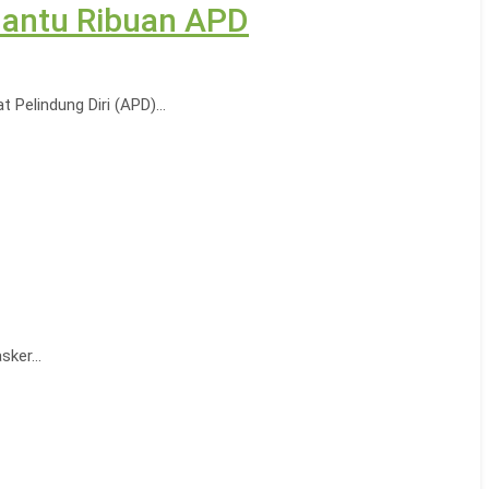
Bantu Ribuan APD
 Pelindung Diri (APD)…
asker…