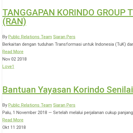
TANGGAPAN KORINDO GROUP Terh
(RAN)
By
Public Relations Team
Siaran Pers
Berkaitan dengan tuduhan Transformasi untuk Indonesia (TuK) d
Read More
Nov
02
2018
Love
1
Bantuan Yayasan Korindo Senilai 
By
Public Relations Team
Siaran Pers
Palu, 1 November 2018 — Setelah melalui perjalanan cukup panjang,
Read More
Okt
11
2018