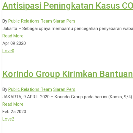
Antisipasi Peningkatan Kasus C
By
Public Relations Team
Siaran Pers
Jakarta – Sebagai upaya membantu pencegahan penyebaran wabah 
Read More
Apr
09
2020
Love
0
Korindo Group Kirimkan Bantua
By
Public Relations Team
Siaran Pers
JAKARTA, 9 APRIL 2020 – Korindo Group pada hari ini (Kamis, 9/
Read More
Feb
25
2020
Love
2