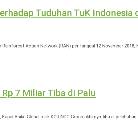
adap Tuduhan TuK Indonesia da
an Rainforest Action Network (RAN) per tanggal 12 November 201
Rp 7 Miliar Tiba di Palu
 Kapal Asike Global milik KORINDO Group akhirnya tiba di pelabuhan