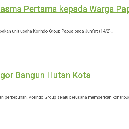
Plasma Pertama kepada Warga Pa
upakan unit usaha Korindo Group Papua pada Jum'at (14/2)…
gor Bangun Hutan Kota
 perkebunan, Korindo Group selalu berusaha memberikan kontribusi