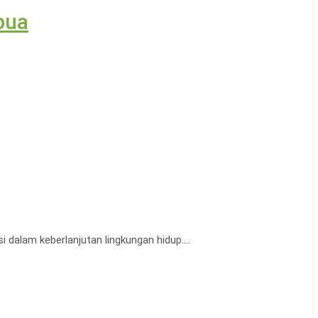
pua
 dalam keberlanjutan lingkungan hidup.…