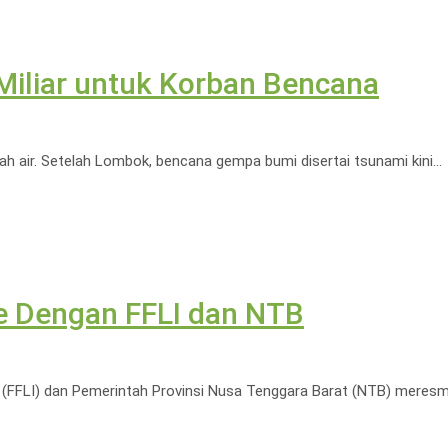
iliar untuk Korban Bencana
h air. Setelah Lombok, bencana gempa bumi disertai tsunami kini…
e Dengan FFLI dan NTB
FFLI) dan Pemerintah Provinsi Nusa Tenggara Barat (NTB) meres