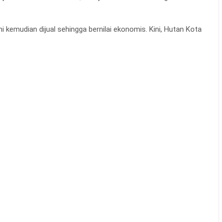
kemudian dijual sehingga bernilai ekonomis. Kini, Hutan Kota