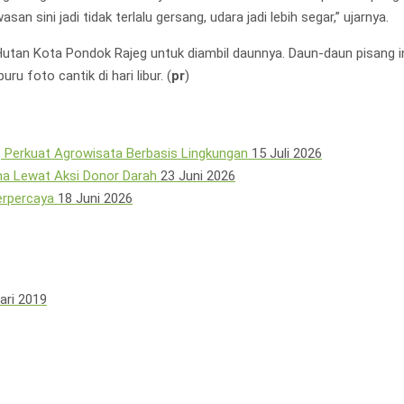
 sini jadi tidak terlalu gersang, udara jadi lebih segar,” ujarnya.
an Kota Pondok Rajeg untuk diambil daunnya. Daun-daun pisang ini 
 foto cantik di hari libur. (
pr
)
 Perkuat Agrowisata Berbasis Lingkungan
15 Juli 2026
a Lewat Aksi Donor Darah
23 Juni 2026
erpercaya
18 Juni 2026
ari 2019