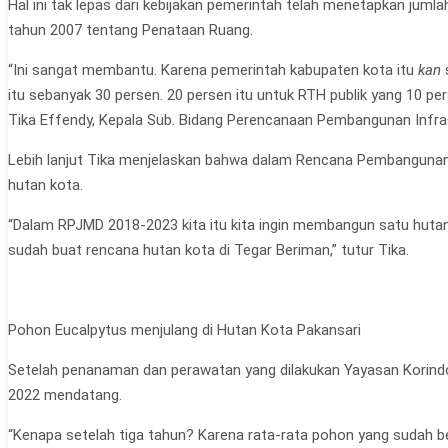
Hal ini tak lepas dari kebijakan pemerintah telah menetapkan jumla
tahun 2007 tentang Penataan Ruang.
“Ini sangat membantu. Karena pemerintah kabupaten kota itu
kan
itu sebanyak 30 persen. 20 persen itu untuk RTH publik yang 10 p
Tika Effendy, Kepala Sub. Bidang Perencanaan Pembangunan Infra
Lebih lanjut Tika menjelaskan bahwa dalam Rencana Pembangun
hutan kota.
“Dalam RPJMD 2018-2023 kita itu kita ingin membangun satu hutan
sudah buat rencana hutan kota di Tegar Beriman,” tutur Tika.
Pohon Eucalpytus menjulang di Hutan Kota Pakansari
Setelah penanaman dan perawatan yang dilakukan Yayasan Korind
2022 mendatang.
“Kenapa setelah tiga tahun? Karena rata-rata pohon yang sudah b