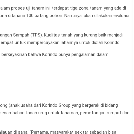
lam proses uji tanam ini, terdapat tiga zona tanam yang ada di
na ditanami 100 batang pohon. Nantinya, akan dilakukan evaluasi
angan Sampah (TPS). Kualitas tanah yang kurang baik menjadi
tempat untuk mempercayakan lahannya untuk diolah Korindo.
kita berkeyakinan bahwa Korindo punya pengalaman dalam
ng (anak usaha dari Korindo Group yang bergerak di bidang
, penambahan tanah urug untuk tanaman, pemotongan rumput dan
jauan di sana. “Pertama, masyarakat sekitar sebagian bisa