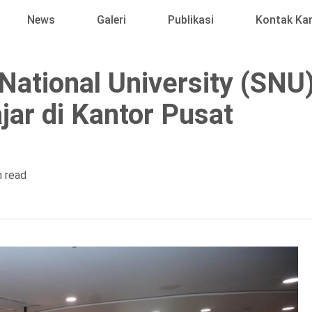
News
Galeri
Publikasi
Kontak Ka
ational University (SNU
ar di Kantor Pusat
n read