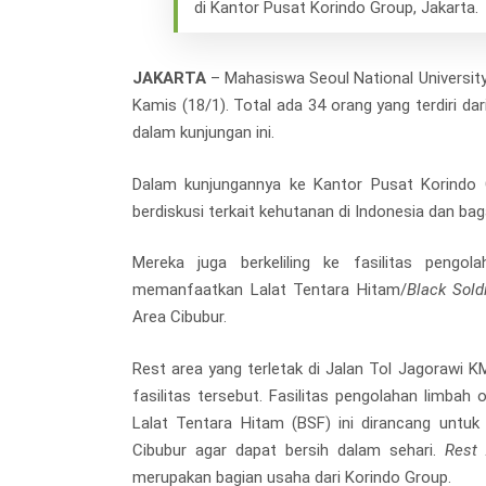
di Kantor Pusat Korindo Group, Jakarta.
JAKARTA
– Mahasiswa Seoul National Universit
Kamis (18/1). Total ada 34 orang yang terdiri d
dalam kunjungan ini.
Dalam kunjungannya ke Kantor Pusat Korindo G
berdiskusi terkait kehutanan di Indonesia dan b
Mereka juga berkeliling ke fasilitas pengo
memanfaatkan Lalat Tentara Hitam/
Black Sold
Area Cibubur.
Rest area yang terletak di Jalan Tol Jagorawi K
fasilitas tersebut. Fasilitas pengolahan limbah
Lalat Tentara Hitam (BSF) ini dirancang untu
Cibubur agar dapat bersih dalam sehari.
Rest
merupakan bagian usaha dari Korindo Group.