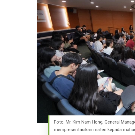
Hit enter to search or ESC to close
Foto: Mr. Kim Nam Hong, General Manage
mempresentasikan materi kepada mahasi