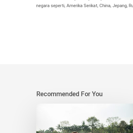
negara seperti, Amerika Serikat, China, Jepang, R
Recommended For You
Korindo
Heavy
Industry
dan