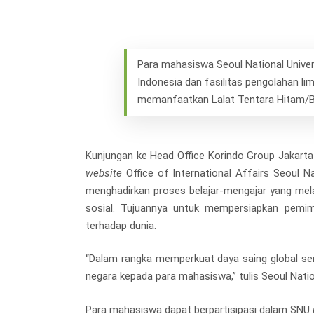
Para mahasiswa Seoul National Univers
Indonesia dan fasilitas pengolahan l
memanfaatkan Lalat Tentara Hitam/Bla
Kunjungan ke Head Office Korindo Group Jakar
website
Office of International Affairs Seoul N
menghadirkan proses belajar-mengajar yang mela
sosial. Tujuannya untuk mempersiapkan pemimp
terhadap dunia.
“Dalam rangka memperkuat daya saing global se
negara kepada para mahasiswa,” tulis Seoul Nation
Para mahasiswa dapat berpartisipasi dalam SNU