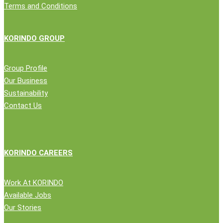
Terms and Conditions
KORINDO GROUP
Group Profile
Our Business
Sustainability
Contact Us
KORINDO CAREERS
Work At KORINDO
Available Jobs
Our Stories