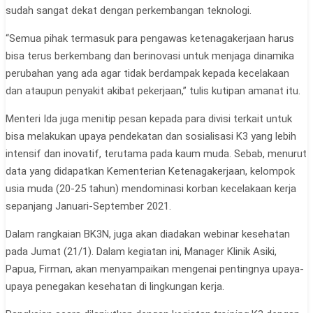
sudah sangat dekat dengan perkembangan teknologi.
“Semua pihak termasuk para pengawas ketenagakerjaan harus
bisa terus berkembang dan berinovasi untuk menjaga dinamika
perubahan yang ada agar tidak berdampak kepada kecelakaan
dan ataupun penyakit akibat pekerjaan,” tulis kutipan amanat itu.
Menteri Ida juga menitip pesan kepada para divisi terkait untuk
bisa melakukan upaya pendekatan dan sosialisasi K3 yang lebih
intensif dan inovatif, terutama pada kaum muda. Sebab, menurut
data yang didapatkan Kementerian Ketenagakerjaan, kelompok
usia muda (20-25 tahun) mendominasi korban kecelakaan kerja
sepanjang Januari-September 2021.
Dalam rangkaian BK3N, juga akan diadakan webinar kesehatan
pada Jumat (21/1). Dalam kegiatan ini, Manager Klinik Asiki,
Papua, Firman, akan menyampaikan mengenai pentingnya upaya-
upaya penegakan kesehatan di lingkungan kerja.