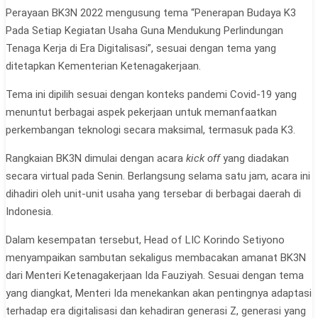
Perayaan BK3N 2022 mengusung tema “Penerapan Budaya K3
Pada Setiap Kegiatan Usaha Guna Mendukung Perlindungan
Tenaga Kerja di Era Digitalisasi”, sesuai dengan tema yang
ditetapkan Kementerian Ketenagakerjaan.
Tema ini dipilih sesuai dengan konteks pandemi Covid-19 yang
menuntut berbagai aspek pekerjaan untuk memanfaatkan
perkembangan teknologi secara maksimal, termasuk pada K3.
Rangkaian BK3N dimulai dengan acara
kick off
yang diadakan
secara virtual pada Senin. Berlangsung selama satu jam, acara ini
dihadiri oleh unit-unit usaha yang tersebar di berbagai daerah di
Indonesia.
Dalam kesempatan tersebut, Head of LIC Korindo Setiyono
menyampaikan sambutan sekaligus membacakan amanat BK3N
dari Menteri Ketenagakerjaan Ida Fauziyah. Sesuai dengan tema
yang diangkat, Menteri Ida menekankan akan pentingnya adaptasi
terhadap era digitalisasi dan kehadiran generasi Z, generasi yang