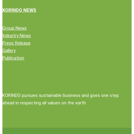
KORINDO NEWS
Group News
Industry News
Press Release
Gallery
Publication
KORINDO pursues sustainable business and goes one step
ahead in respecting all values on the earth.