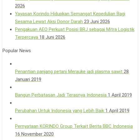
2026
Yayasan Korindo Hidupkan Semangat Kepedulian Bagi
Sesama Lewat Aksi Donor Darah
23 Juni 2026
Pengakuan AEO Perkuat Posisi BRJ sebagai Mitra Logistik
Terpercaya
18 Juni 2026
Popular News
Penantian panjang petani Merauke jadi plasma sawit
28
Januari 2019
Bangun Perbatasan Jadi Terasnya Indonesia
1 April 2019
Perubahan Untuk Indonesia yang Lebih Baik
1 April 2019
Pernyataan KORINDO Group Terkait Berita BBC Indonesia
16 November 2020