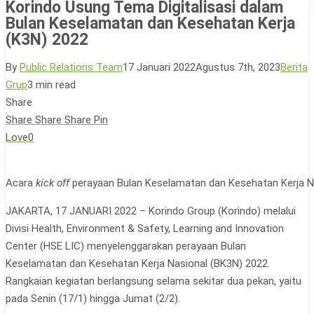
Korindo Usung Tema Digitalisasi dalam
Bulan Keselamatan dan Kesehatan Kerja
(K3N) 2022
By
Public Relations Team
17 Januari 2022
Agustus 7th, 2023
Berita
Grup
3 min read
Share
Share
Share
Share
Pin
Love
0
Acara
kick off
perayaan Bulan Keselamatan dan Kesehatan Kerja Na
JAKARTA, 17 JANUARI 2022 – Korindo Group (Korindo) melalui
Divisi Health, Environment & Safety, Learning and Innovation
Center (HSE LIC) menyelenggarakan perayaan Bulan
Keselamatan dan Kesehatan Kerja Nasional (BK3N) 2022.
Rangkaian kegiatan berlangsung selama sekitar dua pekan, yaitu
pada Senin (17/1) hingga Jumat (2/2).