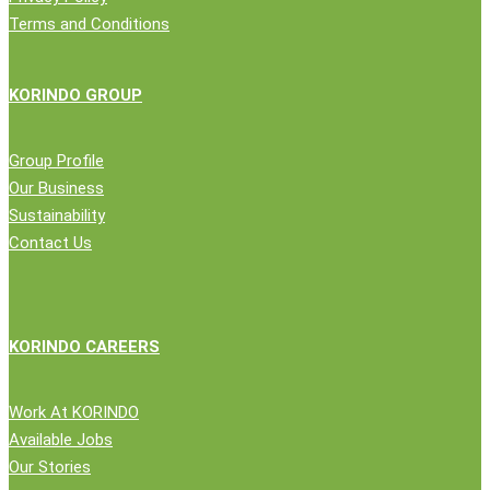
Terms and Conditions
KORINDO GROUP
Group Profile
Our Business
Sustainability
Contact Us
KORINDO CAREERS
Work At KORINDO
Available Jobs
Our Stories