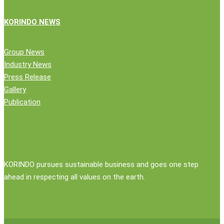
KORINDO NEWS
Group News
Industry News
Press Release
Gallery
Publication
KORINDO pursues sustainable business and goes one step
ahead in respecting all values on the earth.