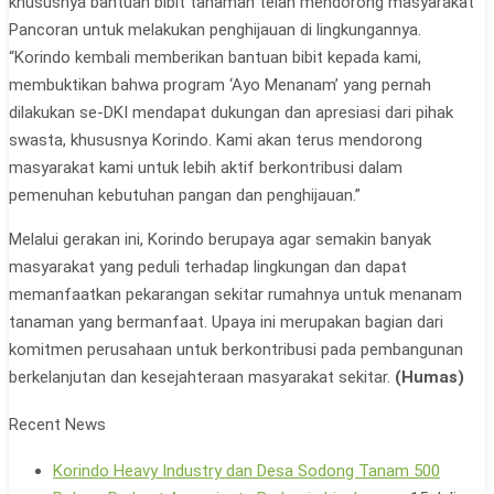
khususnya bantuan bibit tanaman telah mendorong masyarakat
Pancoran untuk melakukan penghijauan di lingkungannya.
“Korindo kembali memberikan bantuan bibit kepada kami,
membuktikan bahwa program ‘Ayo Menanam’ yang pernah
dilakukan se-DKI mendapat dukungan dan apresiasi dari pihak
swasta, khususnya Korindo. Kami akan terus mendorong
masyarakat kami untuk lebih aktif berkontribusi dalam
pemenuhan kebutuhan pangan dan penghijauan.”
Melalui gerakan ini, Korindo berupaya agar semakin banyak
masyarakat yang peduli terhadap lingkungan dan dapat
memanfaatkan pekarangan sekitar rumahnya untuk menanam
tanaman yang bermanfaat. Upaya ini merupakan bagian dari
komitmen perusahaan untuk berkontribusi pada pembangunan
berkelanjutan dan kesejahteraan masyarakat sekitar.
(Humas)
Recent News
Korindo Heavy Industry dan Desa Sodong Tanam 500