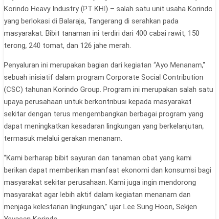
Korindo Heavy Industry (PT KHI) – salah satu unit usaha Korindo
yang berlokasi di Balaraja, Tangerang di serahkan pada
masyarakat. Bibit tanaman ini terdiri dari 400 cabai rawit, 150
terong, 240 tomat, dan 126 jahe merah.
Penyaluran ini merupakan bagian dari kegiatan “Ayo Menanam,”
sebuah inisiatif dalam program Corporate Social Contribution
(CSC) tahunan Korindo Group. Program ini merupakan salah satu
upaya perusahaan untuk berkontribusi kepada masyarakat
sekitar dengan terus mengembangkan berbagai program yang
dapat meningkatkan kesadaran lingkungan yang berkelanjutan,
termasuk melalui gerakan menanam.
“Kami berharap bibit sayuran dan tanaman obat yang kami
berikan dapat memberikan manfaat ekonomi dan konsumsi bagi
masyarakat sekitar perusahaan. Kami juga ingin mendorong
masyarakat agar lebih aktif dalam kegiatan menanam dan
menjaga kelestarian lingkungan,” ujar Lee Sung Hoon, Sekjen
Yayasan Korindo.