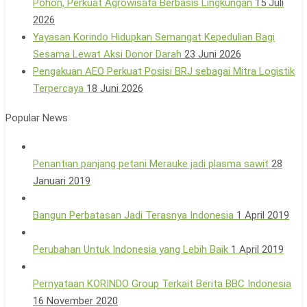
Pohon, Perkuat Agrowisata Berbasis Lingkungan
15 Juli
2026
Yayasan Korindo Hidupkan Semangat Kepedulian Bagi
Sesama Lewat Aksi Donor Darah
23 Juni 2026
Pengakuan AEO Perkuat Posisi BRJ sebagai Mitra Logistik
Terpercaya
18 Juni 2026
Popular News
Penantian panjang petani Merauke jadi plasma sawit
28
Januari 2019
Bangun Perbatasan Jadi Terasnya Indonesia
1 April 2019
Perubahan Untuk Indonesia yang Lebih Baik
1 April 2019
Pernyataan KORINDO Group Terkait Berita BBC Indonesia
16 November 2020