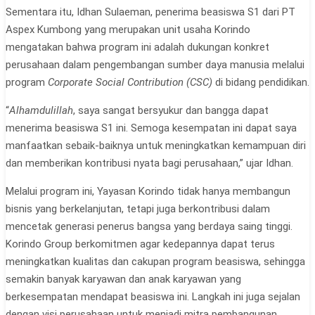
Sementara itu, Idhan Sulaeman, penerima beasiswa S1 dari PT
Aspex Kumbong yang merupakan unit usaha Korindo
mengatakan bahwa program ini adalah dukungan konkret
perusahaan dalam pengembangan sumber daya manusia melalui
program
Corporate Social Contribution (CSC)
di bidang pendidikan.
“
Alhamdulillah
, saya sangat bersyukur dan bangga dapat
menerima beasiswa S1 ini. Semoga kesempatan ini dapat saya
manfaatkan sebaik-baiknya untuk meningkatkan kemampuan diri
dan memberikan kontribusi nyata bagi perusahaan,” ujar Idhan.
Melalui program ini, Yayasan Korindo tidak hanya membangun
bisnis yang berkelanjutan, tetapi juga berkontribusi dalam
mencetak generasi penerus bangsa yang berdaya saing tinggi.
Korindo Group berkomitmen agar kedepannya dapat terus
meningkatkan kualitas dan cakupan program beasiswa, sehingga
semakin banyak karyawan dan anak karyawan yang
berkesempatan mendapat beasiswa ini. Langkah ini juga sejalan
dengan visi perusahaan untuk menjadi mitra pembangunan