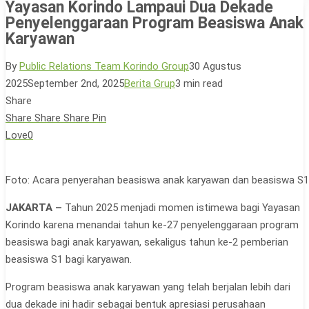
Yayasan Korindo Lampaui Dua Dekade
Penyelenggaraan Program Beasiswa Anak
Karyawan
By
Public Relations Team Korindo Group
30 Agustus
2025
September 2nd, 2025
Berita Grup
3 min read
Share
Share
Share
Share
Pin
Love
0
Foto: Acara penyerahan beasiswa anak karyawan dan beasiswa S1 k
JAKARTA –
Tahun 2025 menjadi momen istimewa bagi Yayasan
Korindo karena menandai tahun ke-27 penyelenggaraan program
beasiswa bagi anak karyawan, sekaligus tahun ke-2 pemberian
beasiswa S1 bagi karyawan.
Program beasiswa anak karyawan yang telah berjalan lebih dari
dua dekade ini hadir sebagai bentuk apresiasi perusahaan