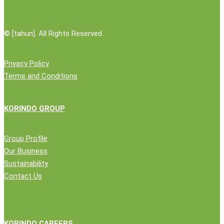
©
[tahun]. All Rights Reserved.
Privacy Policy
Terms and Conditions
KORINDO GROUP
Group Profile
Our Business
Sustainability
Contact Us
KORINDO CAREERS