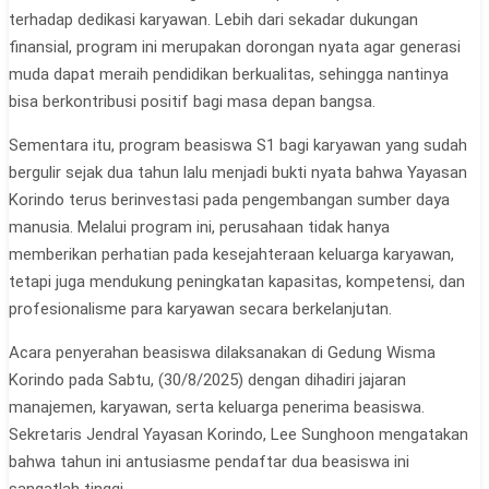
terhadap dedikasi karyawan. Lebih dari sekadar dukungan
finansial, program ini merupakan dorongan nyata agar generasi
muda dapat meraih pendidikan berkualitas, sehingga nantinya
bisa berkontribusi positif bagi masa depan bangsa.
Sementara itu, program beasiswa S1 bagi karyawan yang sudah
bergulir sejak dua tahun lalu menjadi bukti nyata bahwa Yayasan
Korindo terus berinvestasi pada pengembangan sumber daya
manusia. Melalui program ini, perusahaan tidak hanya
memberikan perhatian pada kesejahteraan keluarga karyawan,
tetapi juga mendukung peningkatan kapasitas, kompetensi, dan
profesionalisme para karyawan secara berkelanjutan.
Acara penyerahan beasiswa dilaksanakan di Gedung Wisma
Korindo pada Sabtu, (30/8/2025) dengan dihadiri jajaran
manajemen, karyawan, serta keluarga penerima beasiswa.
Sekretaris Jendral Yayasan Korindo, Lee Sunghoon mengatakan
bahwa tahun ini antusiasme pendaftar dua beasiswa ini
sangatlah tinggi.