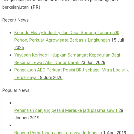
berkelanjutan.
(PR)
Recent News
Korindo Heavy Industry dan Desa Sodong Tanam 500
Pohon, Perkuat Agrowisata Berbasis Lingkungan
15 Juli
2026
Yayasan Korindo Hidupkan Semangat Kepedulian Bagi
Sesama Lewat Aksi Donor Darah
23 Juni 2026
Pengakuan AEO Perkuat Posisi BRJ sebagai Mitra Logistik
Terpercaya
18 Juni 2026
Popular News
Penantian panjang petani Merauke jadi plasma sawit
28
Januari 2019
Bangun Perbatasan Jadi Terasnya Indonesia
1 April 2019