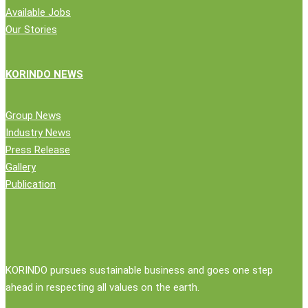
Available Jobs
Our Stories
KORINDO NEWS
Group News
Industry News
Press Release
Gallery
Publication
KORINDO pursues sustainable business and goes one step
ahead in respecting all values on the earth.