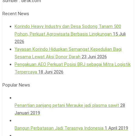
Sumber : detik.com
Recent News
Korindo Heavy Industry dan Desa Sodong Tanam 500
Pohon, Perkuat Agrowisata Berbasis Lingkungan
15 Juli
2026
Yayasan Korindo Hidupkan Semangat Kepedulian Bagi
Sesama Lewat Aksi Donor Darah
23 Juni 2026
Pengakuan AEO Perkuat Posisi BRJ sebagai Mitra Logistik
Terpercaya
18 Juni 2026
Popular News
Penantian panjang petani Merauke jadi plasma sawit
28
Januari 2019
Bangun Perbatasan Jadi Terasnya Indonesia
1 April 2019