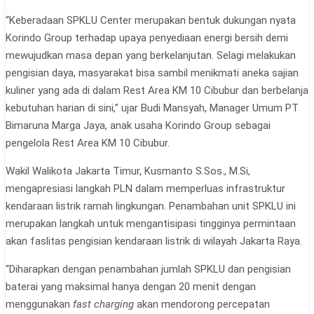
“Keberadaan SPKLU Center merupakan bentuk dukungan nyata
Korindo Group terhadap upaya penyediaan energi bersih demi
mewujudkan masa depan yang berkelanjutan. Selagi melakukan
pengisian daya, masyarakat bisa sambil menikmati aneka sajian
kuliner yang ada di dalam Rest Area KM 10 Cibubur dan berbelanja
kebutuhan harian di sini,” ujar Budi Mansyah, Manager Umum PT
Bimaruna Marga Jaya, anak usaha Korindo Group sebagai
pengelola Rest Area KM 10 Cibubur.
Wakil Walikota Jakarta Timur, Kusmanto S.Sos., M.Si,
mengapresiasi langkah PLN dalam memperluas infrastruktur
kendaraan listrik ramah lingkungan. Penambahan unit SPKLU ini
merupakan langkah untuk mengantisipasi tingginya permintaan
akan faslitas pengisian kendaraan listrik di wilayah Jakarta Raya.
“Diharapkan dengan penambahan jumlah SPKLU dan pengisian
baterai yang maksimal hanya dengan 20 menit dengan
menggunakan
fast charging
akan mendorong percepatan