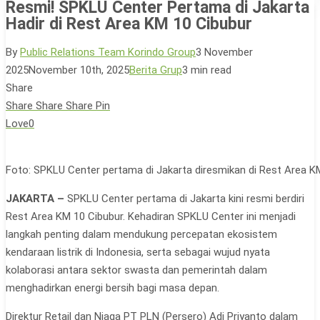
Resmi! SPKLU Center Pertama di Jakarta
Hadir di Rest Area KM 10 Cibubur
By
Public Relations Team Korindo Group
3 November
2025
November 10th, 2025
Berita Grup
3 min read
Share
Share
Share
Share
Pin
Love
0
Foto: SPKLU Center pertama di Jakarta diresmikan di Rest Area K
JAKARTA –
SPKLU Center pertama di Jakarta kini resmi berdiri
Rest Area KM 10 Cibubur. Kehadiran SPKLU Center ini menjadi
langkah penting dalam mendukung percepatan ekosistem
kendaraan listrik di Indonesia, serta sebagai wujud nyata
kolaborasi antara sektor swasta dan pemerintah dalam
menghadirkan energi bersih bagi masa depan.
Direktur Retail dan Niaga PT PLN (Persero) Adi Priyanto dalam