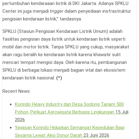
pertumbuhan kendaraaan listrik di DKI Jakarta. Adanya SPKLU
Center ini juga menjadi
trigger
dalam penyediaan insfrastruktur
pengisian kendaraan listrik,” tandasnya.
SPKLU (Stasiun Pengisian Kendaraan Listrik Umum) adalah
fasilitas pengisian daya listrik untuk kendaraan listrik seperti
mobil dan motor listrik. Tanpa SPKLU yang cukup, masyarakat
akan ragu beralih ke kendaraan listrik karena khawatir sulit
mencari tempat mengisi daya. Oleh karena itu, pembangunan
SPKLU di berbagai lokasi menjadi bagian vital dari ekosistem
kendaraan listrik nasional.
(*)
Recent News
Korindo Heavy Industry dan Desa Sodong Tanam 500
Pohon, Perkuat Agrowisata Berbasis Lingkungan
15 Juli
2026
Yayasan Korindo Hidupkan Semangat Kepedulian Bagi
Sesama Lewat Aksi Donor Darah
23 Juni 2026