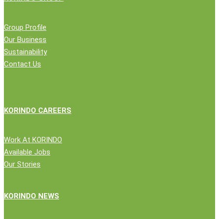
Group Profile
Our Business
Sustainability
Contact Us
KORINDO CAREERS
Work At KORINDO
Available Jobs
Our Stories
KORINDO NEWS