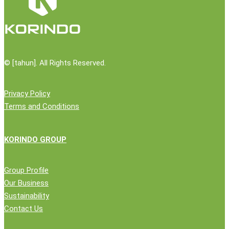
©
[tahun]. All Rights Reserved.
Privacy Policy
Terms and Conditions
KORINDO GROUP
Group Profile
Our Business
Sustainability
Contact Us