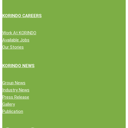
KORINDO CAREERS
Work At KORINDO
Available Jobs
Our Stories
KORINDO NEWS
Group News
Industry News
Press Release
Gallery
Publication