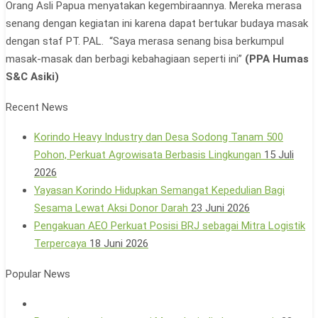
Orang Asli Papua menyatakan kegembiraannya. Mereka merasa
senang dengan kegiatan ini karena dapat bertukar budaya masak
dengan staf PT. PAL. “Saya merasa senang bisa berkumpul
masak-masak dan berbagi kebahagiaan seperti ini”
(PPA Humas
S&C Asiki)
Recent News
Korindo Heavy Industry dan Desa Sodong Tanam 500
Pohon, Perkuat Agrowisata Berbasis Lingkungan
15 Juli
2026
Yayasan Korindo Hidupkan Semangat Kepedulian Bagi
Sesama Lewat Aksi Donor Darah
23 Juni 2026
Pengakuan AEO Perkuat Posisi BRJ sebagai Mitra Logistik
Terpercaya
18 Juni 2026
Popular News