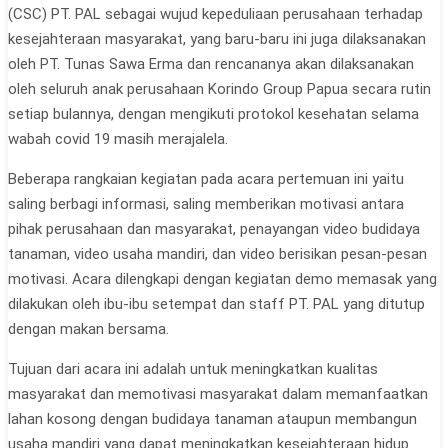
(CSC) PT. PAL sebagai wujud kepeduliaan perusahaan terhadap
kesejahteraan masyarakat, yang baru-baru ini juga dilaksanakan
oleh PT. Tunas Sawa Erma dan rencananya akan dilaksanakan
oleh seluruh anak perusahaan Korindo Group Papua secara rutin
setiap bulannya, dengan mengikuti protokol kesehatan selama
wabah covid 19 masih merajalela.
Beberapa rangkaian kegiatan pada acara pertemuan ini yaitu
saling berbagi informasi, saling memberikan motivasi antara
pihak perusahaan dan masyarakat, penayangan video budidaya
tanaman, video usaha mandiri, dan video berisikan pesan-pesan
motivasi. Acara dilengkapi dengan kegiatan demo memasak yang
dilakukan oleh ibu-ibu setempat dan staff PT. PAL yang ditutup
dengan makan bersama.
Tujuan dari acara ini adalah untuk meningkatkan kualitas
masyarakat dan memotivasi masyarakat dalam memanfaatkan
lahan kosong dengan budidaya tanaman ataupun membangun
usaha mandiri yang dapat meningkatkan kesejahteraan hidup