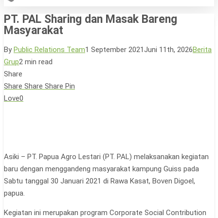
PT. PAL Sharing dan Masak Bareng
Masyarakat
By
Public Relations Team
1 September 2021
Juni 11th, 2026
Berita
Grup
2 min read
Share
Share
Share
Share
Pin
Love
0
Asiki – PT. Papua Agro Lestari (PT. PAL) melaksanakan kegiatan
baru dengan menggandeng masyarakat kampung Guiss pada
Sabtu tanggal 30 Januari 2021 di Rawa Kasat, Boven Digoel,
papua.
Kegiatan ini merupakan program Corporate Social Contribution