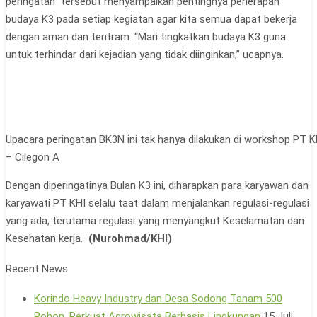
peringatan tersebut menyampaikan pentingnya penerapan
budaya K3 pada setiap kegiatan agar kita semua dapat bekerja
dengan aman dan tentram. “Mari tingkatkan budaya K3 guna
untuk terhindar dari kejadian yang tidak diinginkan,” ucapnya.
Upacara peringatan BK3N ini tak hanya dilakukan di workshop PT KH
– Cilegon A
Dengan diperingatinya Bulan K3 ini, diharapkan para karyawan dan
karyawati PT KHI selalu taat dalam menjalankan regulasi-regulasi
yang ada, terutama regulasi yang menyangkut Keselamatan dan
Kesehatan kerja.
(Nurohmad/KHI)
Recent News
Korindo Heavy Industry dan Desa Sodong Tanam 500
Pohon, Perkuat Agrowisata Berbasis Lingkungan
15 Juli