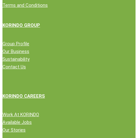
Terms and Conditions
KORINDO GROUP
Group Profile
Our Business
Sustainability
Contact Us
KORINDO CAREERS
Work At KORINDO
Available Jobs
Our Stories