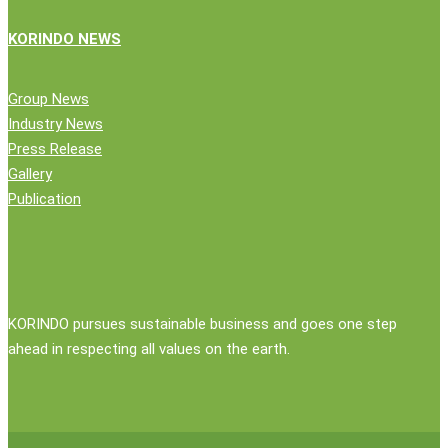
KORINDO NEWS
Group News
Industry News
Press Release
Gallery
Publication
KORINDO pursues sustainable business and goes one step
ahead in respecting all values on the earth.