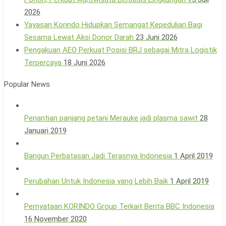
2026
Yayasan Korindo Hidupkan Semangat Kepedulian Bagi
Sesama Lewat Aksi Donor Darah
23 Juni 2026
Pengakuan AEO Perkuat Posisi BRJ sebagai Mitra Logistik
Terpercaya
18 Juni 2026
Popular News
Penantian panjang petani Merauke jadi plasma sawit
28
Januari 2019
Bangun Perbatasan Jadi Terasnya Indonesia
1 April 2019
Perubahan Untuk Indonesia yang Lebih Baik
1 April 2019
Pernyataan KORINDO Group Terkait Berita BBC Indonesia
16 November 2020