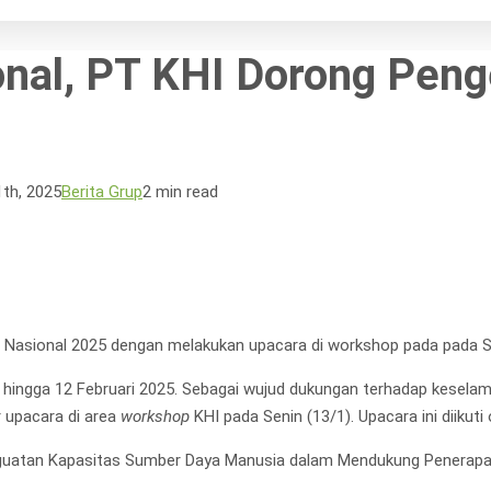
ional, PT KHI Dorong Pe
1th, 2025
Berita Grup
2 min read
3 Nasional 2025 dengan melakukan upacara di workshop pada pada S
ri hingga 12 Februari 2025. Sebagai wujud dukungan terhadap keselam
 upacara di area
workshop
KHI pada Senin (13/1). Upacara ini diikuti
atan Kapasitas Sumber Daya Manusia dalam Mendukung Penerapan 