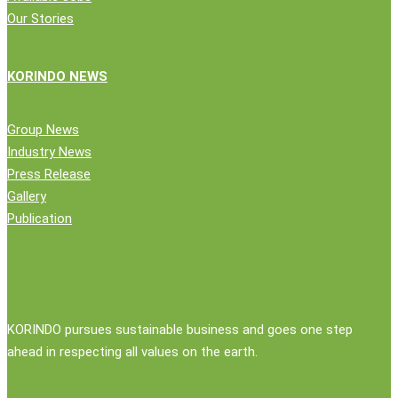
Our Stories
KORINDO NEWS
Group News
Industry News
Press Release
Gallery
Publication
KORINDO pursues sustainable business and goes one step
ahead in respecting all values on the earth.