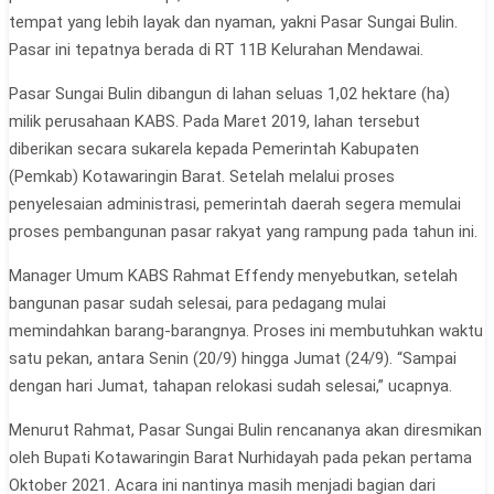
tempat yang lebih layak dan nyaman, yakni Pasar Sungai Bulin.
Pasar ini tepatnya berada di RT 11B Kelurahan Mendawai.
Pasar Sungai Bulin dibangun di lahan seluas 1,02 hektare (ha)
milik perusahaan KABS. Pada Maret 2019, lahan tersebut
diberikan secara sukarela kepada Pemerintah Kabupaten
(Pemkab) Kotawaringin Barat. Setelah melalui proses
penyelesaian administrasi, pemerintah daerah segera memulai
proses pembangunan pasar rakyat yang rampung pada tahun ini.
Manager Umum KABS Rahmat Effendy menyebutkan, setelah
bangunan pasar sudah selesai, para pedagang mulai
memindahkan barang-barangnya. Proses ini membutuhkan waktu
satu pekan, antara Senin (20/9) hingga Jumat (24/9). “Sampai
dengan hari Jumat, tahapan relokasi sudah selesai,” ucapnya.
Menurut Rahmat, Pasar Sungai Bulin rencananya akan diresmikan
oleh Bupati Kotawaringin Barat Nurhidayah pada pekan pertama
Oktober 2021. Acara ini nantinya masih menjadi bagian dari