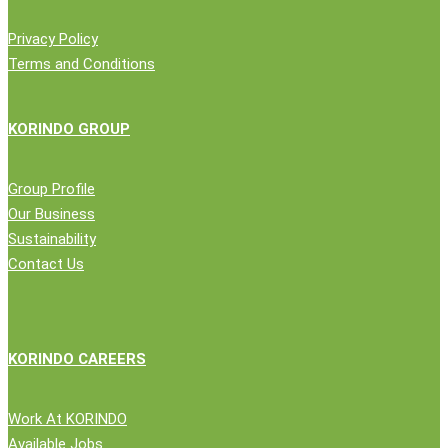
Privacy Policy
Terms and Conditions
KORINDO GROUP
Group Profile
Our Business
Sustainability
Contact Us
KORINDO CAREERS
Work At KORINDO
Available Jobs