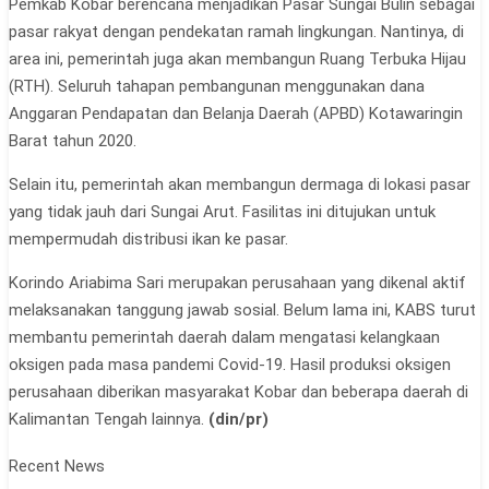
Pemkab Kobar berencana menjadikan Pasar Sungai Bulin sebagai
pasar rakyat dengan pendekatan ramah lingkungan. Nantinya, di
area ini, pemerintah juga akan membangun Ruang Terbuka Hijau
(RTH). Seluruh tahapan pembangunan menggunakan dana
Anggaran Pendapatan dan Belanja Daerah (APBD) Kotawaringin
Barat tahun 2020.
Selain itu, pemerintah akan membangun dermaga di lokasi pasar
yang tidak jauh dari Sungai Arut. Fasilitas ini ditujukan untuk
mempermudah distribusi ikan ke pasar.
Korindo Ariabima Sari merupakan perusahaan yang dikenal aktif
melaksanakan tanggung jawab sosial. Belum lama ini, KABS turut
membantu pemerintah daerah dalam mengatasi kelangkaan
oksigen pada masa pandemi Covid-19. Hasil produksi oksigen
perusahaan diberikan masyarakat Kobar dan beberapa daerah di
Kalimantan Tengah lainnya.
(
din/pr)
Recent News