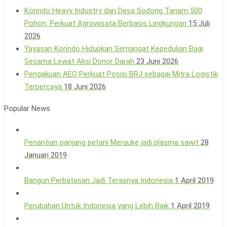
Korindo Heavy Industry dan Desa Sodong Tanam 500
Pohon, Perkuat Agrowisata Berbasis Lingkungan
15 Juli
2026
Yayasan Korindo Hidupkan Semangat Kepedulian Bagi
Sesama Lewat Aksi Donor Darah
23 Juni 2026
Pengakuan AEO Perkuat Posisi BRJ sebagai Mitra Logistik
Terpercaya
18 Juni 2026
Popular News
Penantian panjang petani Merauke jadi plasma sawit
28
Januari 2019
Bangun Perbatasan Jadi Terasnya Indonesia
1 April 2019
Perubahan Untuk Indonesia yang Lebih Baik
1 April 2019