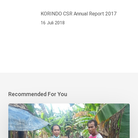
KORINDO CSR Annual Report 2017
16 Juli 2018
Recommended For You
Yayasan
Korindo
Salurkan
Bantuan
Budidaya