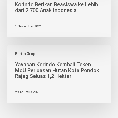
Beasiswa
Korindo Berikan Beasiswa ke Lebih
ke
dari 2.700 Anak Indonesia
Lebih
dari
1 November 2021
2.700
Anak
Indonesia
Yayasan
Berita Grup
Korindo
Kembali
Yayasan Korindo Kembali Teken
Teken
MoU Perluasan Hutan Kota Pondok
MoU
Rajeg Seluas 1,2 Hektar
Perluasan
Hutan
29 Agustus 2025
Kota
Pondok
Rajeg
Seluas