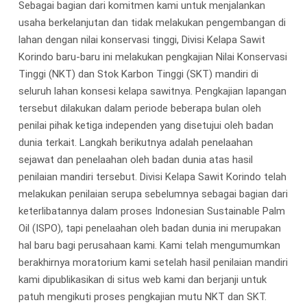
Sebagai bagian dari komitmen kami untuk menjalankan
usaha berkelanjutan dan tidak melakukan pengembangan di
lahan dengan nilai konservasi tinggi, Divisi Kelapa Sawit
Korindo baru-baru ini melakukan pengkajian Nilai Konservasi
Tinggi (NKT) dan Stok Karbon Tinggi (SKT) mandiri di
seluruh lahan konsesi kelapa sawitnya. Pengkajian lapangan
tersebut dilakukan dalam periode beberapa bulan oleh
penilai pihak ketiga independen yang disetujui oleh badan
dunia terkait. Langkah berikutnya adalah penelaahan
sejawat dan penelaahan oleh badan dunia atas hasil
penilaian mandiri tersebut. Divisi Kelapa Sawit Korindo telah
melakukan penilaian serupa sebelumnya sebagai bagian dari
keterlibatannya dalam proses Indonesian Sustainable Palm
Oil (ISPO), tapi penelaahan oleh badan dunia ini merupakan
hal baru bagi perusahaan kami. Kami telah mengumumkan
berakhirnya moratorium kami setelah hasil penilaian mandiri
kami dipublikasikan di situs web kami dan berjanji untuk
patuh mengikuti proses pengkajian mutu NKT dan SKT.