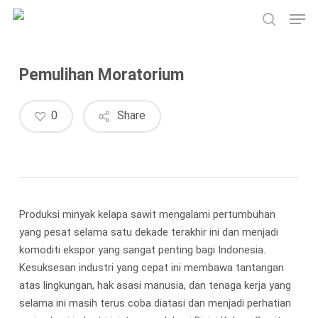
Skip
Men
to
search
main
content
Pemulihan Moratorium
0
Share
Produksi minyak kelapa sawit mengalami pertumbuhan
yang pesat selama satu dekade terakhir ini dan menjadi
komoditi ekspor yang sangat penting bagi Indonesia.
Kesuksesan industri yang cepat ini membawa tantangan
atas lingkungan, hak asasi manusia, dan tenaga kerja yang
selama ini masih terus coba diatasi dan menjadi perhatian