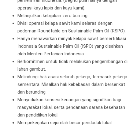
pemerintah Indonesia. (Begitu pula halnya dengan
operasi kayu lapis dan kayu kami).
Melanjutkan kebijakan zero burning.
Divisi operasi kelapa sawit kami selaras dengan
pedoman Roundtable on Sustainable Palm Oil (RSPO).
Hanya menawarkan minyak kelapa sawit bersertifikasi
Indonesia Sustainable Palm Oil (ISPO) yang disahkan
oleh Menteri Pertanian Indonesia.
Berkomitmen untuk tidak melakukan pengembangan di
lahan gambut.
Melindungi hak asasi seluruh pekerja, termasuk pekerja
sementara. Misalkan hak kebebasan dalam berserikat
dan berunding.
Menyediakan konsesi keuangan yang signifikan bagi
masyarakat lokal, serta pendanaan sarana kesehatan
dan pendidikan lokal.
Mempekerjakan sejumlah besar penduduk lokal.