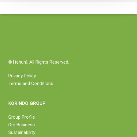
1,2
Hektar
©
[tahun]. All Rights Reserved.
Privacy Policy
Terms and Conditions
KORINDO GROUP
Group Profile
Our Business
Sustainability