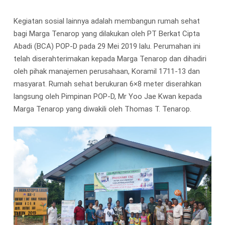
Kegiatan sosial lainnya adalah membangun rumah sehat
bagi Marga Tenarop yang dilakukan oleh PT Berkat Cipta
Abadi (BCA) POP-D pada 29 Mei 2019 lalu. Perumahan ini
telah diserahterimakan kepada Marga Tenarop dan dihadiri
oleh pihak manajemen perusahaan, Koramil 1711-13 dan
masyarat. Rumah sehat berukuran 6×8 meter diserahkan
langsung oleh Pimpinan POP-D, Mr Yoo Jae Kwan kepada
Marga Tenarop yang diwakili oleh Thomas T. Tenarop.