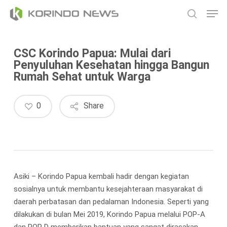
Skip
Men
to
search
main
content
CSC Korindo Papua: Mulai dari
Penyuluhan Kesehatan hingga Bangun
Rumah Sehat untuk Warga
0
Share
Asiki – Korindo Papua kembali hadir dengan kegiatan
sosialnya untuk membantu kesejahteraan masyarakat di
daerah perbatasan dan pedalaman Indonesia. Seperti yang
dilakukan di bulan Mei 2019, Korindo Papua melalui POP-A