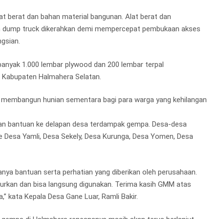
at berat dan bahan material bangunan. Alat berat dan
 dan dump truck dikerahkan demi mempercepat pembukaan akses
gsian.
anyak 1.000 lembar plywood dan 200 lembar terpal
 Kabupaten Halmahera Selatan.
u membangun hunian sementara bagi para warga yang kehilangan
kan bantuan ke delapan desa terdampak gempa. Desa-desa
e Desa Yamli, Desa Sekely, Desa Kurunga, Desa Yomen, Desa
ya bantuan serta perhatian yang diberikan oleh perusahaan.
lurkan dan bisa langsung digunakan. Terima kasih GMM atas
” kata Kepala Desa Gane Luar, Ramli Bakir.