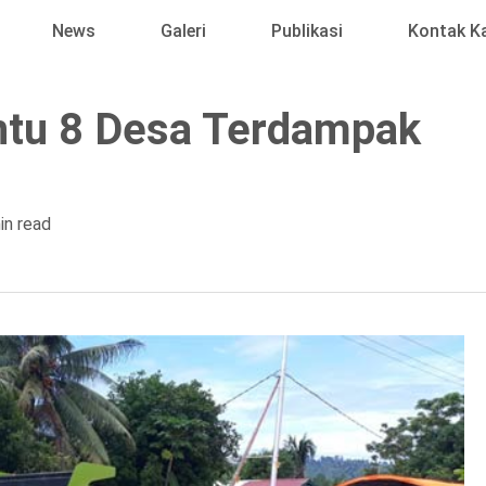
News
Galeri
Publikasi
Kontak K
ntu 8 Desa Terdampak
in read