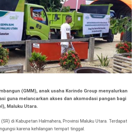
embangun (GMM), anak usaha Korindo Group menyalurkan
ortasi guna melancarkan akses dan akomodasi pangan bagi
l), Maluku Utara.
ter (SR) di Kabupetan Halmahera, Provinsi Maluku Utara. Terdapat
ngungsi karena kehilangan tempat tinggal.