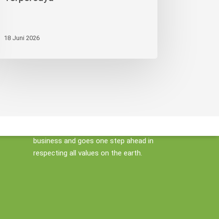
18 Juni 2026
KORINDO pursues sustainable
business and goes one step ahead in
respecting all values on the earth.