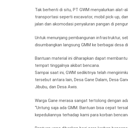
Tak berhenti di situ, PT GWM menyalurkan alat-al
transportasi seperti excavator, mobil pick-up,
jalan dan akomodasi penyaluran pangan di pengun
Untuk menunjang pembangunan infrastruktur, seb
disumbangkan langsung GMM ke berbagai desa di
Bantuan material ini diharapkan dapat membant
tempat tinggalnya akibat bencana.
Sampai saat ini, GWM sedikitnya telah mengirim
tersebut antara lain, Desa Gane Dalam, Desa Gan
Jibubu, dan Desa Awis.
Warga Gane merasa sangat tertolong dengan adan
“Untung saja ada GMM. Bantuan bisa cepat tersa
kepeduliannya terhadap kami para korban bencana,