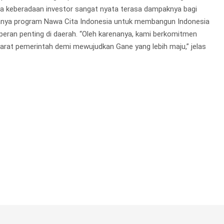
wa keberadaan investor sangat nyata terasa dampaknya bagi
adanya program Nawa Cita Indonesia untuk membangun Indonesia
 peran penting di daerah. “Oleh karenanya, kami berkomitmen
arat pemerintah demi mewujudkan Gane yang lebih maju,” jelas