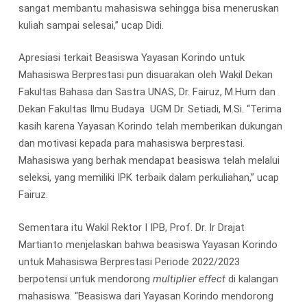
sangat membantu mahasiswa sehingga bisa meneruskan
kuliah sampai selesai,” ucap Didi.
Apresiasi terkait Beasiswa Yayasan Korindo untuk
Mahasiswa Berprestasi pun disuarakan oleh Wakil Dekan
Fakultas Bahasa dan Sastra UNAS, Dr. Fairuz, M.Hum dan
Dekan Fakultas Ilmu Budaya UGM Dr. Setiadi, M.Si. “Terima
kasih karena Yayasan Korindo telah memberikan dukungan
dan motivasi kepada para mahasiswa berprestasi.
Mahasiswa yang berhak mendapat beasiswa telah melalui
seleksi, yang memiliki IPK terbaik dalam perkuliahan,” ucap
Fairuz.
Sementara itu Wakil Rektor I IPB, Prof. Dr. Ir Drajat
Martianto menjelaskan bahwa beasiswa Yayasan Korindo
untuk Mahasiswa Berprestasi Periode 2022/2023
berpotensi untuk mendorong
multiplier effect
di kalangan
mahasiswa. “Beasiswa dari Yayasan Korindo mendorong