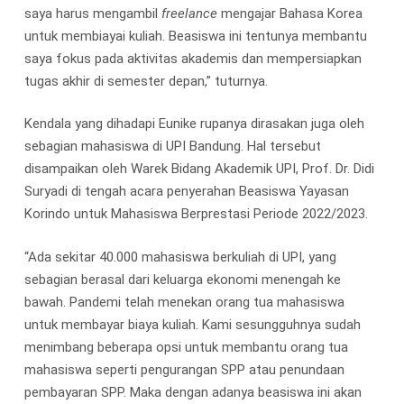
saya harus mengambil
freelance
mengajar Bahasa Korea
untuk membiayai kuliah. Beasiswa ini tentunya membantu
saya fokus pada aktivitas akademis dan mempersiapkan
tugas akhir di semester depan,” tuturnya.
Kendala yang dihadapi Eunike rupanya dirasakan juga oleh
sebagian mahasiswa di UPI Bandung. Hal tersebut
disampaikan oleh Warek Bidang Akademik UPI, Prof. Dr. Didi
Suryadi di tengah acara penyerahan Beasiswa Yayasan
Korindo untuk Mahasiswa Berprestasi Periode 2022/2023.
“Ada sekitar 40.000 mahasiswa berkuliah di UPI, yang
sebagian berasal dari keluarga ekonomi menengah ke
bawah. Pandemi telah menekan orang tua mahasiswa
untuk membayar biaya kuliah. Kami sesungguhnya sudah
menimbang beberapa opsi untuk membantu orang tua
mahasiswa seperti pengurangan SPP atau penundaan
pembayaran SPP. Maka dengan adanya beasiswa ini akan