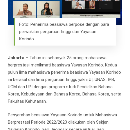
Foto: Penerima beasiswa berpose dengan para
perwakilan perguruan tinggi dan Yayasan
Korindo
Jakarta
– Tahun ini sebanyak 25 orang mahasiswa
berprestasi menikmati beasiswa Yayasan Korindo. Kedua
puluh lima mahasiswa penerima beasiswa Yayasan Korindo
ini berasal dari lima perguruan tinggi, yakni UI, UNAS, IPB,
UGM dan UPI dengan program studi Pendidikan Bahasa
Korea, Kebudayaan dan Bahasa Korea, Bahasa Korea, serta
Fakultas Kehutanan.
Penyerahan beasiswa Yayasan Korindo untuk Mahasiswa
Berprestasi Periode 2022/2023 dilakukan oleh Sekjen
Yayasan Korindo, Seo Jeongsik secara virtual. Seo