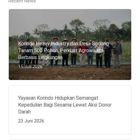
Recent News
Korindo Heavy Industry dan Desa Sodong
Tanam 500 Pohon, Perkuat Agrowisata
Berbasis Lingkungan
15 Juli 2026
Yayasan Korindo Hidupkan Semangat
Kepedulian Bagi Sesama Lewat Aksi Donor
Darah
23 Juni 2026