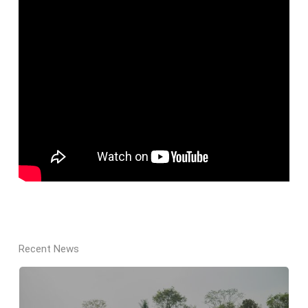
Recent News