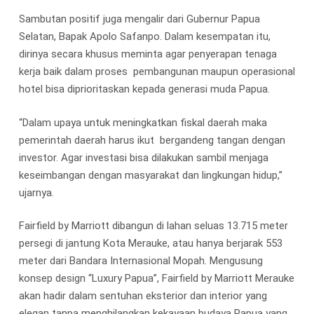
Sambutan positif juga mengalir dari Gubernur Papua
Selatan, Bapak Apolo Safanpo. Dalam kesempatan itu,
dirinya secara khusus meminta agar penyerapan tenaga
kerja baik dalam proses pembangunan maupun operasional
hotel bisa diprioritaskan kepada generasi muda Papua.
“Dalam upaya untuk meningkatkan fiskal daerah maka
pemerintah daerah harus ikut bergandeng tangan dengan
investor. Agar investasi bisa dilakukan sambil menjaga
keseimbangan dengan masyarakat dan lingkungan hidup,”
ujarnya.
Fairfield by Marriott dibangun di lahan seluas 13.715 meter
persegi di jantung Kota Merauke, atau hanya berjarak 553
meter dari Bandara Internasional Mopah. Mengusung
konsep design “Luxury Papua”, Fairfield by Marriott Merauke
akan hadir dalam sentuhan eksterior dan interior yang
elegan tanpa menghilangkan kekayaan budaya Papua yang