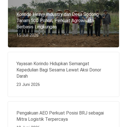
Korindo Heavy Industry dan Desa Sodong
Tanam 500 Pohon, Perkuat Agrowisata
Berbasis Lingkungan
15 Juli 2026
Yayasan Korindo Hidupkan Semangat
Kepedulian Bagi Sesama Lewat Aksi Donor
Darah
23 Juni 2026
Pengakuan AEO Perkuat Posisi BRJ sebagai
Mitra Logistik Terpercaya