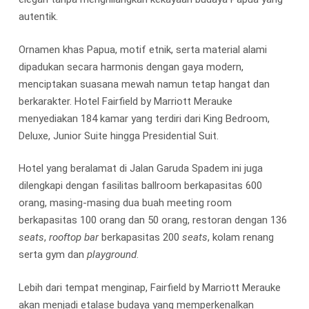
autentik.
Ornamen khas Papua, motif etnik, serta material alami
dipadukan secara harmonis dengan gaya modern,
menciptakan suasana mewah namun tetap hangat dan
berkarakter. Hotel Fairfield by Marriott Merauke
menyediakan 184 kamar yang terdiri dari King Bedroom,
Deluxe, Junior Suite hingga Presidential Suit.
Hotel yang beralamat di Jalan Garuda Spadem ini juga
dilengkapi dengan fasilitas ballroom berkapasitas 600
orang, masing-masing dua buah meeting room
berkapasitas 100 orang dan 50 orang, restoran dengan 136
seats
,
rooftop bar
berkapasitas 200
seats
, kolam renang
serta gym dan
playground
.
Lebih dari tempat menginap, Fairfield by Marriott Merauke
akan menjadi etalase budaya yang memperkenalkan