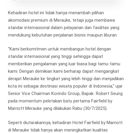
Kehadiran hotel ini tidak hanya menambah pilihan
akomodasi premium di Merauke, tetapi juga membawa
standar internasional dalam pelayanan dan fasilitas yang
mendukung kebutuhan perjalanan bisnis maupun liburan.
“Kami berkomitmen untuk membangun hotel dengan
standar internasional yang tinggi sehingga dapat
memberikan pengalaman yang luar biasa bagi tamu-tamu
kami. Dengan demikian kami berharap dapat mengangkat
derajat Merauke ke tingkat yang lebih tinggi dan menjadikan
kota ini sebagai destinasi wisata populer di Indonesia,” ujar
Senior Vice Chairman Korindo Group, Bapak Robert Seung
pada momentum peletakan batu pertama Fairfield by
Marriott Merauke yang dilakukan Rabu (30/7/2025).
Seperti diutarakannya, kehadiran Hotel Fairfield by Marriott
di Merauke tidak hanya akan meningkatkan kualitas