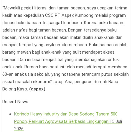
“Mewakili pegiat literasi dan taman bacaan, saya ucapkan terima
kasih atas kepedulian CSC PT Aspex Kumbong melalui program
donasi buku bacaan. Ini sangat luar biasa. Karena buku bacaan
adalah nafas bagi taman bacaan. Dengan tersedianya buku
bacaan, maka taman bacaan akan makin dipilih anak-anak dan
menjadi tempat yang asyik untuk membaca. Buku bacaan adalah
barang mewah bagi anak-anak yang sulit mendapat akses
bacaan. Dan ini bisa menjadi hal yang membahagiakan untuk
anak-anak. Rumah baca saat ini telah menjadi tempat membaca
60-an anak usia sekolah, yang notabene terancam putus sekolah
akibat masalah ekonomi,” tutup Ana, pengurus Rumah Baca
Bojong Kaso.
(aspex)
Recent News
Korindo Heavy Industry dan Desa Sodong Tanam 500
Pohon, Perkuat Agrowisata Berbasis Lingkungan
15 Juli
2026