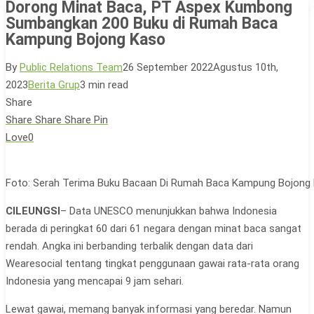
Dorong Minat Baca, PT Aspex Kumbong
Sumbangkan 200 Buku di Rumah Baca
Kampung Bojong Kaso
By
Public Relations Team
26 September 2022
Agustus 10th,
2023
Berita Grup
3 min read
Share
Share
Share
Share
Pin
Love
0
Foto: Serah Terima Buku Bacaan Di Rumah Baca Kampung Bojong
CILEUNGSI
– Data UNESCO menunjukkan bahwa Indonesia
berada di peringkat 60 dari 61 negara dengan minat baca sangat
rendah. Angka ini berbanding terbalik dengan data dari
Wearesocial tentang tingkat penggunaan gawai rata-rata orang
Indonesia yang mencapai 9 jam sehari.
Lewat gawai, memang banyak informasi yang beredar. Namun