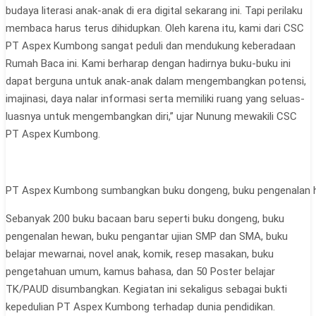
budaya literasi anak-anak di era digital sekarang ini. Tapi perilaku
membaca harus terus dihidupkan. Oleh karena itu, kami dari CSC
PT Aspex Kumbong sangat peduli dan mendukung keberadaan
Rumah Baca ini. Kami berharap dengan hadirnya buku-buku ini
dapat berguna untuk anak-anak dalam mengembangkan potensi,
imajinasi, daya nalar informasi serta memiliki ruang yang seluas-
luasnya untuk mengembangkan diri,” ujar Nunung mewakili CSC
PT Aspex Kumbong.
PT Aspex Kumbong sumbangkan buku dongeng, buku pengenalan h
Sebanyak 200 buku bacaan baru seperti buku dongeng, buku
pengenalan hewan, buku pengantar ujian SMP dan SMA, buku
belajar mewarnai, novel anak, komik, resep masakan, buku
pengetahuan umum, kamus bahasa, dan 50 Poster belajar
TK/PAUD disumbangkan. Kegiatan ini sekaligus sebagai bukti
kepedulian PT Aspex Kumbong terhadap dunia pendidikan.