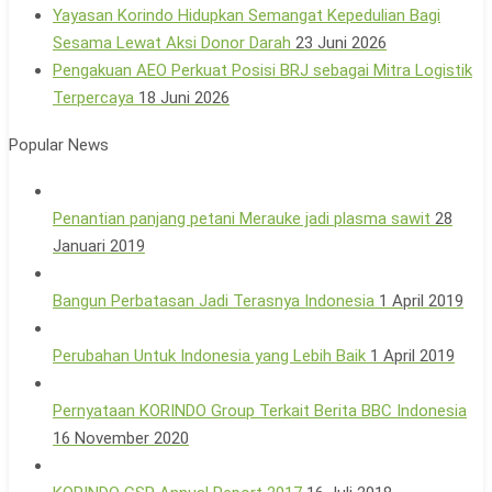
Yayasan Korindo Hidupkan Semangat Kepedulian Bagi
Sesama Lewat Aksi Donor Darah
23 Juni 2026
Pengakuan AEO Perkuat Posisi BRJ sebagai Mitra Logistik
Terpercaya
18 Juni 2026
Popular News
Penantian panjang petani Merauke jadi plasma sawit
28
Januari 2019
Bangun Perbatasan Jadi Terasnya Indonesia
1 April 2019
Perubahan Untuk Indonesia yang Lebih Baik
1 April 2019
Pernyataan KORINDO Group Terkait Berita BBC Indonesia
16 November 2020