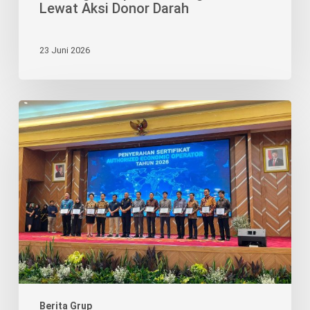
Lewat Aksi Donor Darah
23 Juni 2026
Pengakuan
AEO
Perkuat
Posisi
BRJ
sebagai
Mitra
Logistik
Terpercaya
Berita Grup