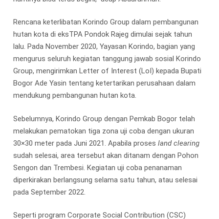
Rencana keterlibatan Korindo Group dalam pembangunan
hutan kota di eksTPA Pondok Rajeg dimulai sejak tahun
lalu. Pada November 2020, Yayasan Korindo, bagian yang
mengurus seluruh kegiatan tanggung jawab sosial Korindo
Group, mengirimkan Letter of Interest (LoI) kepada Bupati
Bogor Ade Yasin tentang ketertarikan perusahaan dalam
mendukung pembangunan hutan kota.
Sebelumnya, Korindo Group dengan Pemkab Bogor telah
melakukan pematokan tiga zona uji coba dengan ukuran
30×30 meter pada Juni 2021. Apabila proses
land clearing
sudah selesai, area tersebut akan ditanam dengan Pohon
Sengon dan Trembesi. Kegiatan uji coba penanaman
diperkirakan berlangsung selama satu tahun, atau selesai
pada September 2022.
Seperti program Corporate Social Contribution (CSC)