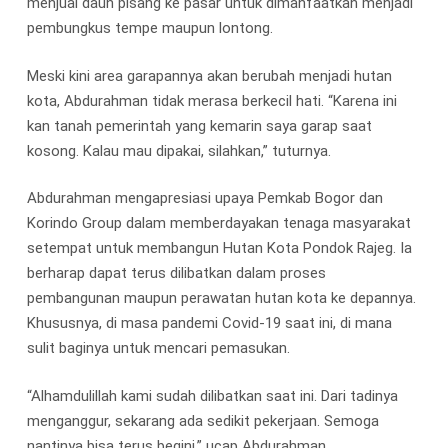
menjual daun pisang ke pasar untuk dimanfaatkan menjadi
pembungkus tempe maupun lontong.
Meski kini area garapannya akan berubah menjadi hutan
kota, Abdurahman tidak merasa berkecil hati. “Karena ini
kan tanah pemerintah yang kemarin saya garap saat
kosong. Kalau mau dipakai, silahkan,” tuturnya.
Abdurahman mengapresiasi upaya Pemkab Bogor dan
Korindo Group dalam memberdayakan tenaga masyarakat
setempat untuk membangun Hutan Kota Pondok Rajeg. Ia
berharap dapat terus dilibatkan dalam proses
pembangunan maupun perawatan hutan kota ke depannya.
Khususnya, di masa pandemi Covid-19 saat ini, di mana
sulit baginya untuk mencari pemasukan.
“Alhamdulillah kami sudah dilibatkan saat ini. Dari tadinya
menganggur, sekarang ada sedikit pekerjaan. Semoga
nantinya bisa terus begini,” ucap Abdurahman.