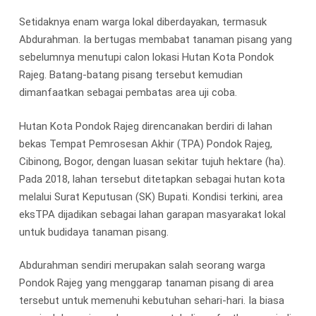
Setidaknya enam warga lokal diberdayakan, termasuk
Abdurahman. Ia bertugas membabat tanaman pisang yang
sebelumnya menutupi calon lokasi Hutan Kota Pondok
Rajeg. Batang-batang pisang tersebut kemudian
dimanfaatkan sebagai pembatas area uji coba.
Hutan Kota Pondok Rajeg direncanakan berdiri di lahan
bekas Tempat Pemrosesan Akhir (TPA) Pondok Rajeg,
Cibinong, Bogor, dengan luasan sekitar tujuh hektare (ha).
Pada 2018, lahan tersebut ditetapkan sebagai hutan kota
melalui Surat Keputusan (SK) Bupati. Kondisi terkini, area
eksTPA dijadikan sebagai lahan garapan masyarakat lokal
untuk budidaya tanaman pisang.
Abdurahman sendiri merupakan salah seorang warga
Pondok Rajeg yang menggarap tanaman pisang di area
tersebut untuk memenuhi kebutuhan sehari-hari. Ia biasa