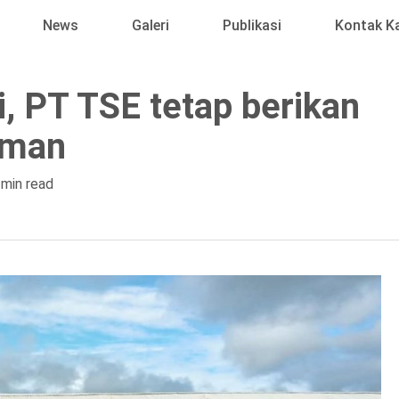
News
Galeri
Publikasi
Kontak K
, PT TSE tetap berikan
aman
 min read