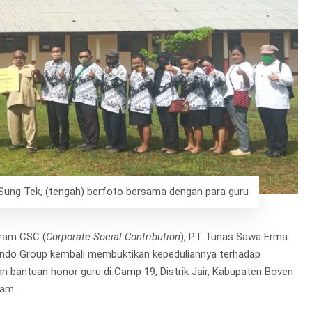
ng Tek, (tengah) berfoto bersama dengan para guru
gram CSC (
Corporate Social Contribution
), PT Tunas Sawa Erma
rindo Group kembali membuktikan kepeduliannya terhadap
an bantuan honor guru di Camp 19, Distrik Jair, Kabupaten Boven
lam.