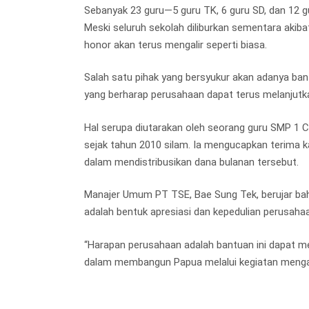
Sebanyak 23 guru—5 guru TK, 6 guru SD, dan 12 g
Meski seluruh sekolah diliburkan sementara ak
honor akan terus mengalir seperti biasa.
Salah satu pihak yang bersyukur akan adanya ba
yang berharap perusahaan dapat terus melanjutk
Hal serupa diutarakan oleh seorang guru SMP 1 
sejak tahun 2010 silam. Ia mengucapkan terima 
dalam mendistribusikan dana bulanan tersebut.
Manajer Umum PT TSE, Bae Sung Tek, berujar bahw
adalah bentuk apresiasi dan kepedulian perusahaa
“Harapan perusahaan adalah bantuan ini dapat m
dalam membangun Papua melalui kegiatan mengaj