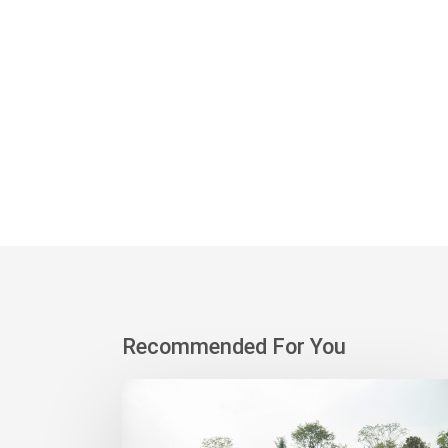
Recommended For You
Korindo
Heavy
Industry