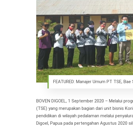
Hit enter to search or ESC to close
FEATURED: Manajer Umum PT TSE, Bae Su
BOVEN DIGOEL, 1 September 2020 – Melalui pro
(TSE) yang merupakan bagian dari unit bisnis Ko
pendidikan di wilayah pedalaman melalui penyalur
Digoel, Papua pada pertengahan Agustus 2020 si