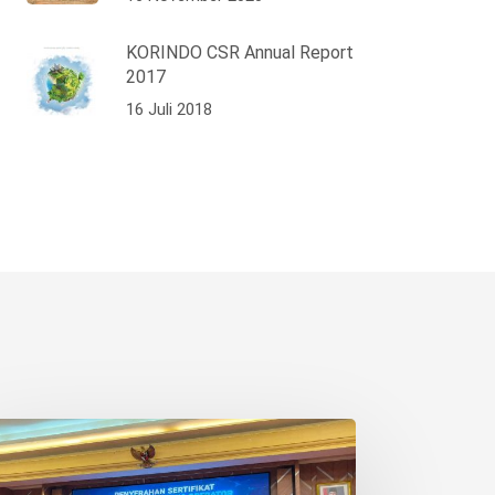
KORINDO CSR Annual Report
2017
16 Juli 2018
ngakuan
O
kuat