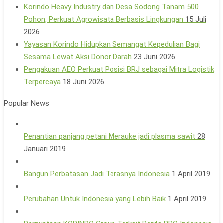
Korindo Heavy Industry dan Desa Sodong Tanam 500
Pohon, Perkuat Agrowisata Berbasis Lingkungan
15 Juli
2026
Yayasan Korindo Hidupkan Semangat Kepedulian Bagi
Sesama Lewat Aksi Donor Darah
23 Juni 2026
Pengakuan AEO Perkuat Posisi BRJ sebagai Mitra Logistik
Terpercaya
18 Juni 2026
Popular News
Penantian panjang petani Merauke jadi plasma sawit
28
Januari 2019
Bangun Perbatasan Jadi Terasnya Indonesia
1 April 2019
Perubahan Untuk Indonesia yang Lebih Baik
1 April 2019