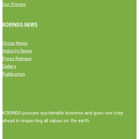
Our Stories
KORINDO NEWS
Group News
Industry News
Press Release
Gallery
Publication
KORINDO pursues sustainable business and goes one step
ahead in respecting all values on the earth.