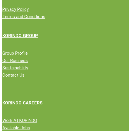
Privacy Policy
Terms and Conditions
KORINDO GROUP
Group Profile
Our Business
Sustainability
Contact Us
KORINDO CAREERS
Work At KORINDO
Available Jobs