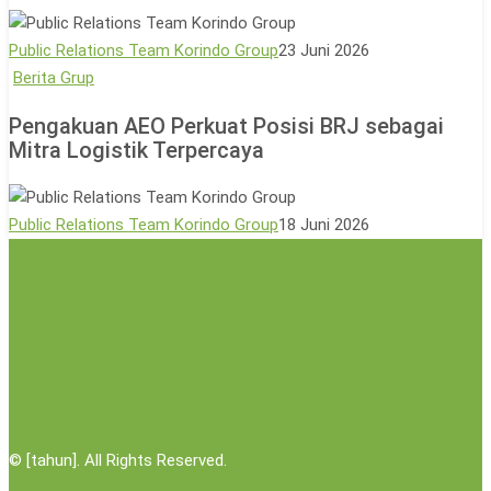
Lingkungan
Bagi
Sesama
Public Relations Team Korindo Group
23 Juni 2026
Lewat
Pengakuan
Berita Grup
Aksi
AEO
Pengakuan AEO Perkuat Posisi BRJ sebagai
Donor
Perkuat
Mitra Logistik Terpercaya
Darah
Posisi
BRJ
sebagai
Public Relations Team Korindo Group
18 Juni 2026
Mitra
Logistik
Terpercaya
©
[tahun]. All Rights Reserved.