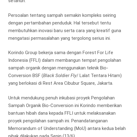
setahun.
Persoalan tentang sampah semakin kompleks seiring
dengan pertambahan penduduk. Hal tersebut tentu
membutuhkan inovasi baru serta cara yang kreatif guna
mengatasi permasalahan yang tergolong serius ini.
Korindo Group bekerja sama dengan Forest For Life
Indonesia (FFLI) dalam membangun tempat pengolahan
sampah organik dengan menggunakan teknik Bio-
Conversion BSF (
Black Soldier Fly
/ Lalat Tentara Hitam)
yang berlokasi di Rest Area Cibubur Square, Jakarta.
Untuk mendukung penuh inkubasi proyek Pengolahan
Sampah Organik Bio-Conversion ini Korindo memberikan
bantuan hibah dana kepada FFLI untuk melaksanakan
proyek pengolahan sampah ini. Penandatanganan
Memorandum of Understanding (MoU) antara kedua belah
pihak dilakukan pada Senin (13/6).