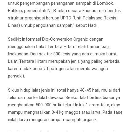
untuk pengembangan penanganan sampah di Lombok.
Bahkan, pemerintah NTB telah secara khusus membentuk
struktur organisasi berupa UPTD (Unit Pelaksana Teknis
Dinas) untuk pengolahan sampah,” sebut Hadi.
Sedikit informasi Bio-Conversion Organic dengan
menggunakan Lalat Tentara Hitam relatif aman bagi
lingkungan. Dari sekitar 800 jenis yang ada di muka bumi,
Lalat Tentara Hitam merupakan jenis yang paling berbeda,
karena tidak bersifat patogen atau membawa agen
penyakit.
Siklus hidup lalat jenis ini total hanya 40-45 hari, mulai dari
telur sampai ke lalat dewasa. Seekor lalat betina biasanya
menghasilkan 500-900 butir telur. Untuk 1 gram telur, akan
mampu menghasilkan 3-4 kg maggot atau larva. Pada fase
inilah larva mengurai sampah-sampah organik.