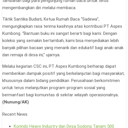
tambahan bagi para pengunjung rumah baca untuk terus
mengembangkan diri melalui membaca.
Tiktik Santika Budiati, Ketua Rumah Baca “Sadewa”,
mengungkapkan rasa terima kasihnya atas kontribusi PT Aspex
Kumbong. “Bantuan buku ini sangat berarti bagi kami. Dengan
koleksi yang semakin bertambah, kami bisa menyediakan lebih
banyak pilihan bacaan yang menarik dan edukatif bagi anak-anak
dan remaja di desa ini,” ujarnya.
Melalui kegiatan CSC ini, PT Aspex Kumbong berharap dapat
memberikan dampak positif yang berkelanjutan bagi masyarakat,
khususnya dalam bidang pendidikan. Perusahaan berkomitmen
untuk terus melanjutkan program-program sosial yang
bermanfaat bagi komunitas di sekitar wilayah operasionalnya
.
(Nunung/AK)
Recent News
Korindo Heavy Industry dan Desa Sodong Tanam 500