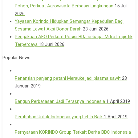
Pohon, Perkuat Agrowisata Berbasis Lingkungan
15 Juli
2026
Yayasan Korindo Hidupkan Semangat Kepedulian Bagi
Sesama Lewat Aksi Donor Darah
23 Juni 2026
Pengakuan AEO Perkuat Posisi BRJ sebagai Mitra Logistik
Terpercaya
18 Juni 2026
Popular News
Penantian panjang petani Merauke jadi plasma sawit
28
Januari 2019
Bangun Perbatasan Jadi Terasnya Indonesia
1 April 2019
Perubahan Untuk Indonesia yang Lebih Baik
1 April 2019
Pernyataan KORINDO Group Terkait Berita BBC Indonesia