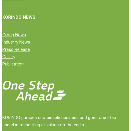
KORINDO NEWS
Group News
Industry News
Press Release
Gallery
Publication
KORINDO pursues sustainable business and goes one step
ahead in respecting all values on the earth.