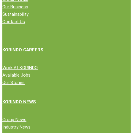
Our Business
Sustainability
Contact Us
KORINDO CAREERS
Work At KORINDO
Available Jobs
Our Stories
KORINDO NEWS
Group News
Industry News