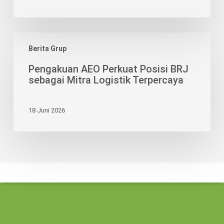
Pengakuan
Berita Grup
AEO
Perkuat
Pengakuan AEO Perkuat Posisi BRJ
Posisi
sebagai Mitra Logistik Terpercaya
BRJ
sebagai
18 Juni 2026
Mitra
Logistik
Terpercaya