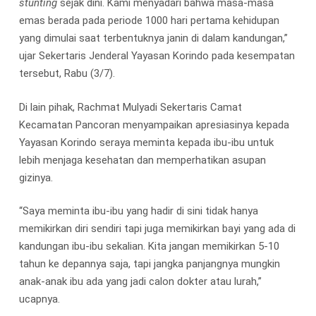
stunting
sejak dini. Kami menyadari bahwa masa-masa
emas berada pada periode 1000 hari pertama kehidupan
yang dimulai saat terbentuknya janin di dalam kandungan,”
ujar Sekertaris Jenderal Yayasan Korindo pada kesempatan
tersebut, Rabu (3/7).
Di lain pihak, Rachmat Mulyadi Sekertaris Camat
Kecamatan Pancoran menyampaikan apresiasinya kepada
Yayasan Korindo seraya meminta kepada ibu-ibu untuk
lebih menjaga kesehatan dan memperhatikan asupan
gizinya.
“Saya meminta ibu-ibu yang hadir di sini tidak hanya
memikirkan diri sendiri tapi juga memikirkan bayi yang ada di
kandungan ibu-ibu sekalian. Kita jangan memikirkan 5-10
tahun ke depannya saja, tapi jangka panjangnya mungkin
anak-anak ibu ada yang jadi calon dokter atau lurah,”
ucapnya.