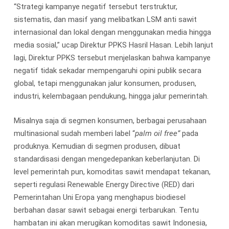
“Strategi kampanye negatif tersebut terstruktur,
sistematis, dan masif yang melibatkan LSM anti sawit
internasional dan lokal dengan menggunakan media hingga
media sosial,” ucap Direktur PPKS Hasril Hasan. Lebih lanjut
lagi, Direktur PPKS tersebut menjelaskan bahwa kampanye
negatif tidak sekadar mempengaruhi opini publik secara
global, tetapi menggunakan jalur konsumen, produsen,
industri, kelembagaan pendukung, hingga jalur pemerintah.
Misalnya saja di segmen konsumen, berbagai perusahaan
multinasional sudah memberi label “
palm oil free”
pada
produknya. Kemudian di segmen produsen, dibuat
standardisasi dengan mengedepankan keberlanjutan. Di
level pemerintah pun, komoditas sawit mendapat tekanan,
seperti regulasi Renewable Energy Directive (RED) dari
Pemerintahan Uni Eropa yang menghapus biodiesel
berbahan dasar sawit sebagai energi terbarukan. Tentu
hambatan ini akan merugikan komoditas sawit Indonesia,