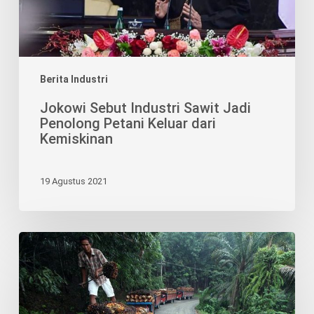
Keluar
dari
Kemiskinan
Berita Industri
Jokowi Sebut Industri Sawit Jadi
Penolong Petani Keluar dari
Kemiskinan
19 Agustus 2021
Industri
sawit
serap
2.400
pekerja