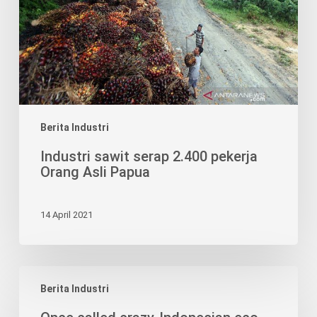
Orang
Asli
Papua
Berita Industri
Industri sawit serap 2.400 pekerja
Orang Asli Papua
14 April 2021
Once
Berita Industri
called
crazy,