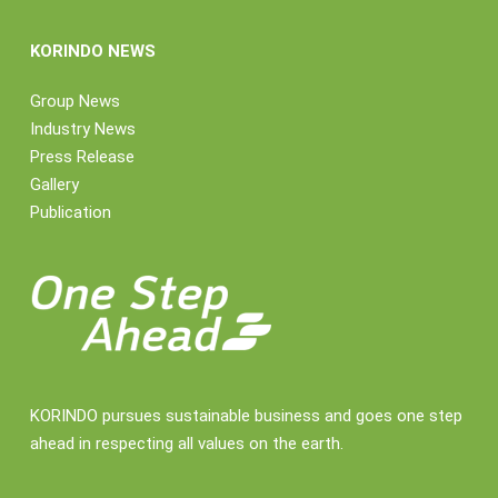
KORINDO NEWS
Group News
Industry News
Press Release
Gallery
Publication
KORINDO pursues sustainable business and goes one step
ahead in respecting all values on the earth.