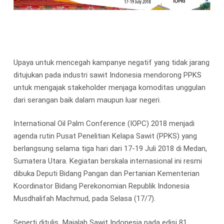
Upaya untuk mencegah kampanye negatif yang tidak jarang
ditujukan pada industri sawit Indonesia mendorong PPKS
untuk mengajak stakeholder menjaga komoditas unggulan
dari serangan baik dalam maupun luar negeri.
International Oil Palm Conference (IOPC) 2018 menjadi
agenda rutin Pusat Penelitian Kelapa Sawit (PPKS) yang
berlangsung selama tiga hari dari 17-19 Juli 2018 di Medan,
Sumatera Utara. Kegiatan berskala internasional ini resmi
dibuka Deputi Bidang Pangan dan Pertanian Kementerian
Koordinator Bidang Perekonomian Republik Indonesia
Musdhalifah Machmud, pada Selasa (17/7).
Seperti ditulis Majalah Sawit Indonesia pada edisi 81,