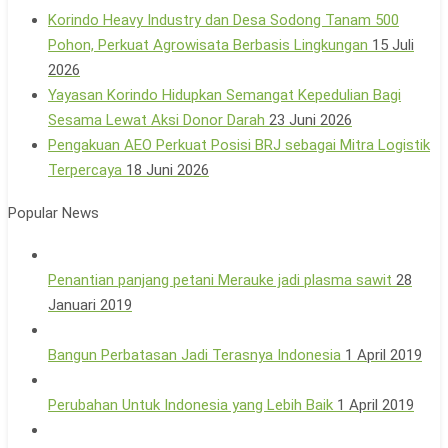
Korindo Heavy Industry dan Desa Sodong Tanam 500
Pohon, Perkuat Agrowisata Berbasis Lingkungan
15 Juli
2026
Yayasan Korindo Hidupkan Semangat Kepedulian Bagi
Sesama Lewat Aksi Donor Darah
23 Juni 2026
Pengakuan AEO Perkuat Posisi BRJ sebagai Mitra Logistik
Terpercaya
18 Juni 2026
Popular News
Penantian panjang petani Merauke jadi plasma sawit
28
Januari 2019
Bangun Perbatasan Jadi Terasnya Indonesia
1 April 2019
Perubahan Untuk Indonesia yang Lebih Baik
1 April 2019