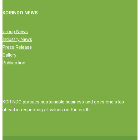
KORINDO NEWS
Group News
Industry News
Press Release
Gallery
Publication
KORINDO pursues sustainable business and goes one step
ahead in respecting all values on the earth.