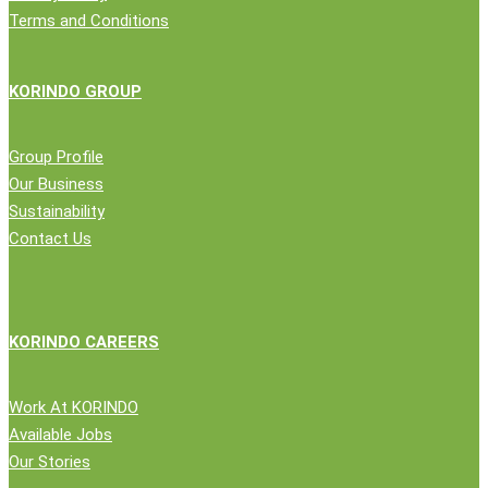
Terms and Conditions
KORINDO GROUP
Group Profile
Our Business
Sustainability
Contact Us
KORINDO CAREERS
Work At KORINDO
Available Jobs
Our Stories