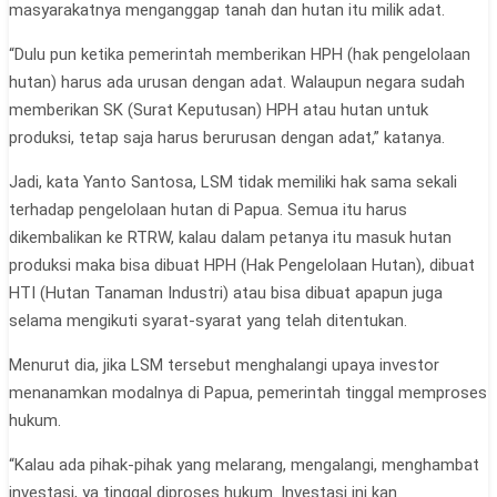
masyarakatnya menganggap tanah dan hutan itu milik adat.
“Dulu pun ketika pemerintah memberikan HPH (hak pengelolaan
hutan) harus ada urusan dengan adat. Walaupun negara sudah
memberikan SK (Surat Keputusan) HPH atau hutan untuk
produksi, tetap saja harus berurusan dengan adat,” katanya.
Jadi, kata Yanto Santosa, LSM tidak memiliki hak sama sekali
terhadap pengelolaan hutan di Papua. Semua itu harus
dikembalikan ke RTRW, kalau dalam petanya itu masuk hutan
produksi maka bisa dibuat HPH (Hak Pengelolaan Hutan), dibuat
HTI (Hutan Tanaman Industri) atau bisa dibuat apapun juga
selama mengikuti syarat-syarat yang telah ditentukan.
Menurut dia, jika LSM tersebut menghalangi upaya investor
menanamkan modalnya di Papua, pemerintah tinggal memproses
hukum.
“Kalau ada pihak-pihak yang melarang, mengalangi, menghambat
investasi, ya tinggal diproses hukum. Investasi ini kan