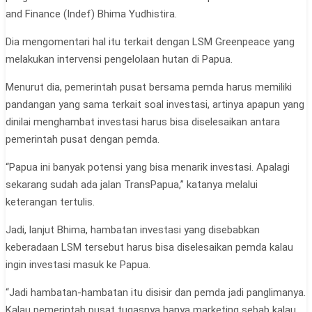
and Finance (Indef) Bhima Yudhistira.
Dia mengomentari hal itu terkait dengan LSM Greenpeace yang
melakukan intervensi pengelolaan hutan di Papua.
Menurut dia, pemerintah pusat bersama pemda harus memiliki
pandangan yang sama terkait soal investasi, artinya apapun yang
dinilai menghambat investasi harus bisa diselesaikan antara
pemerintah pusat dengan pemda.
“Papua ini banyak potensi yang bisa menarik investasi. Apalagi
sekarang sudah ada jalan TransPapua,” katanya melalui
keterangan tertulis.
Jadi, lanjut Bhima, hambatan investasi yang disebabkan
keberadaan LSM tersebut harus bisa diselesaikan pemda kalau
ingin investasi masuk ke Papua.
“Jadi hambatan-hambatan itu disisir dan pemda jadi panglimanya.
Kalau pemerintah pusat tugasnya hanya marketing sebab kalau