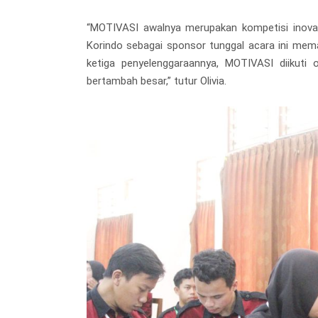
“MOTIVASI awalnya merupakan kompetisi inovas
Korindo sebagai sponsor tunggal acara ini me
ketiga penyelenggaraannya, MOTIVASI diikuti
bertambah besar,” tutur Olivia.