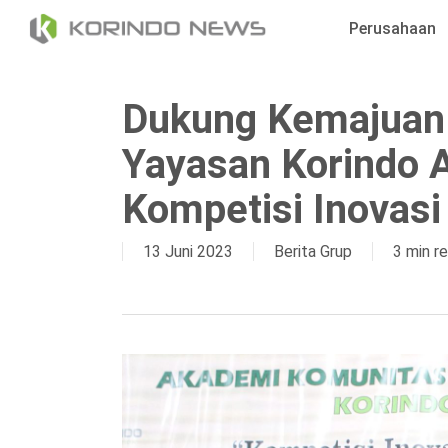
Skip
Perusahaan
to
main
content
Dukung Kemajuan 
Yayasan Korindo 
Kompetisi Inovasi
13 Juni 2023
Berita Grup
3 min r