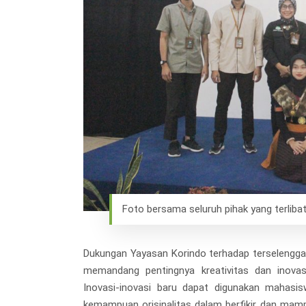
Foto bersama seluruh pihak yang terliba
Dukungan Yayasan Korindo terhadap terselengga
memandang pentingnya kreativitas dan inov
Inovasi-inovasi baru dapat digunakan mahas
kemampuan orisinalitas dalam berfikir dan mamp