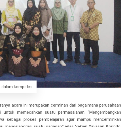
t dalam kompetisi
ranya acara ini merupakan cerminan dari bagaimana perusahaan
asi untuk memecahkan suatu permasalahan. “Mengembangkan
iswa sebagai proses pembelajaran agar mampu mencerminkan
u mengelaborasi suatu gagasan,” jelas Sekjen Yayasan Korindo,