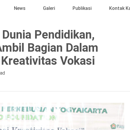
News
Galeri
Publikasi
Kontak K
Dunia Pendidikan,
Ambil Bagian Dalam
 Kreativitas Vokasi
ead