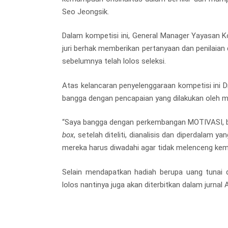
Seo Jeongsik.
Dalam kompetisi ini, General Manager Yayasan Kor
juri berhak memberikan pertanyaan dan penilaian 
sebelumnya telah lolos seleksi.
Atas kelancaran penyelenggaraan kompetisi ini Dr
bangga dengan pencapaian yang dilakukan oleh
“Saya bangga dengan perkembangan MOTIVASI, be
box
, setelah diteliti, dianalisis dan diperdalam 
mereka harus diwadahi agar tidak melenceng ke
Selain mendapatkan hadiah berupa uang tunai 
lolos nantinya juga akan diterbitkan dalam jurnal 