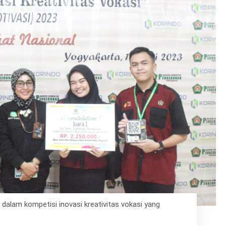
alam kompetisi inovasi kreativitas vokasi yang