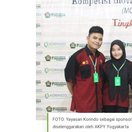
Hit enter to search or ESC to close
FOTO: Yayasan Korindo sebagai sponsor d
diselenggarakan oleh AKPY Yogyakarta