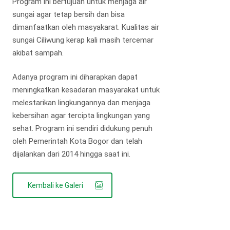
Program ini bertujuan untuk menjaga air
sungai agar tetap bersih dan bisa
dimanfaatkan oleh masyakarat. Kualitas air
sungai Ciliwung kerap kali masih tercemar
akibat sampah.
Adanya program ini diharapkan dapat
meningkatkan kesadaran masyarakat untuk
melestarikan lingkungannya dan menjaga
kebersihan agar tercipta lingkungan yang
sehat. Program ini sendiri didukung penuh
oleh Pemerintah Kota Bogor dan telah
dijalankan dari 2014 hingga saat ini.
Kembali ke Galeri