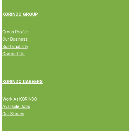
KORINDO GROUP
Group Profile
Our Business
Sustainability
Contact Us
KORINDO CAREERS
Work At KORINDO
Available Jobs
Our Stories