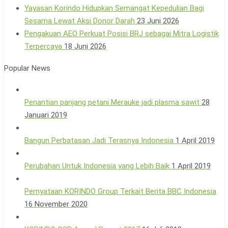
Yayasan Korindo Hidupkan Semangat Kepedulian Bagi
Sesama Lewat Aksi Donor Darah
23 Juni 2026
Pengakuan AEO Perkuat Posisi BRJ sebagai Mitra Logistik
Terpercaya
18 Juni 2026
Popular News
Penantian panjang petani Merauke jadi plasma sawit
28
Januari 2019
Bangun Perbatasan Jadi Terasnya Indonesia
1 April 2019
Perubahan Untuk Indonesia yang Lebih Baik
1 April 2019
Pernyataan KORINDO Group Terkait Berita BBC Indonesia
16 November 2020