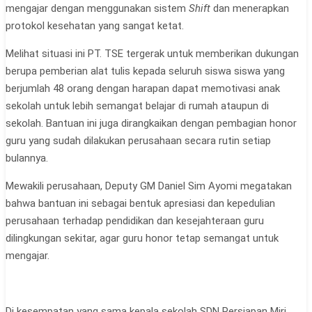
mengajar dengan menggunakan sistem
Shift
dan menerapkan
protokol kesehatan yang sangat ketat.
Melihat situasi ini PT. TSE tergerak untuk memberikan dukungan
berupa pemberian alat tulis kepada seluruh siswa siswa yang
berjumlah 48 orang dengan harapan dapat memotivasi anak
sekolah untuk lebih semangat belajar di rumah ataupun di
sekolah. Bantuan ini juga dirangkaikan dengan pembagian honor
guru yang sudah dilakukan perusahaan secara rutin setiap
bulannya.
Mewakili perusahaan, Deputy GM Daniel Sim Ayomi megatakan
bahwa bantuan ini sebagai bentuk apresiasi dan kepedulian
perusahaan terhadap pendidikan dan kesejahteraan guru
dilingkungan sekitar, agar guru honor tetap semangat untuk
mengajar.
Di kesempatan yang sama kepala sekolah SDN Persiapan Miri,