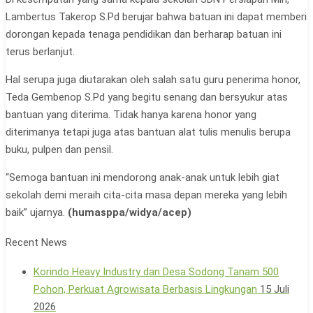
Lambertus Takerop S.Pd berujar bahwa batuan ini dapat memberi
dorongan kepada tenaga pendidikan dan berharap batuan ini
terus berlanjut.
Hal serupa juga diutarakan oleh salah satu guru penerima honor,
Teda Gembenop S.Pd yang begitu senang dan bersyukur atas
bantuan yang diterima. Tidak hanya karena honor yang
diterimanya tetapi juga atas bantuan alat tulis menulis berupa
buku, pulpen dan pensil.
“Semoga bantuan ini mendorong anak-anak untuk lebih giat
sekolah demi meraih cita-cita masa depan mereka yang lebih
baik” ujarnya.
(humasppa/widya/acep)
Recent News
Korindo Heavy Industry dan Desa Sodong Tanam 500
Pohon, Perkuat Agrowisata Berbasis Lingkungan
15 Juli
2026