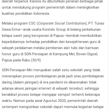
daerah terpencil. Karena itu dibutuhkan peranan berbagai pihak
untuk mendukung program pemerintah dalam meningkatkan
kualitas pendidikan Indonesia.
Melalui program CSC (
Corporate Social Contribution
), PT. Tunas
Sawa Erma—anak usaha Korindo Group di bidang perkebunan
kelapa sawit yang beroperasi di Papua—kembali membuktikan
kepeduliannya terhadap pendidikan dan kesejahteraan guru di
wilayah pedalaman melalui pemberian alat tulis dan bantuan
honor guru di SDN Persiapan di Kampung Miri, Boven Digoel,
Papua pada Rabu (30/9).
SDN Persiapan Miri merupakan salah satu sekolah yang tidak
menerapkan proses pembelajaran jarak jauh atau pembelajaran
daring (dalam jaringan) di era pandemi ini dikarenakan tidak
adanya akses jaringan internet di wilayah tersebut, sehingga
berakibat proses belajar mengajar sempat terhenti beberapa
waktu. Namun pada awal Agustus 2020, pemerintah daerah
setempat mengizinkan sekolah dapat memulai kegiatan belajar