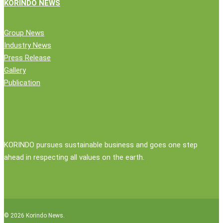
KORINDO NEWS
Group News
Industry News
Press Release
Gallery
Publication
KORINDO pursues sustainable business and goes one step
ahead in respecting all values on the earth.
© 2026 Korindo News.